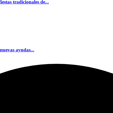
estas tradicionales de...
nuevas ayudas...