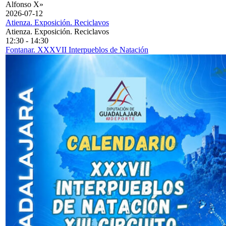
Alfonso X»
2026-07-12
Atienza. Exposición. Reciclavos
Atienza. Exposición. Reciclavos
12:30
-
14:30
Fontanar. XXXVII Interpueblos de Natación