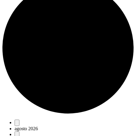
Eventos
agosto 2026