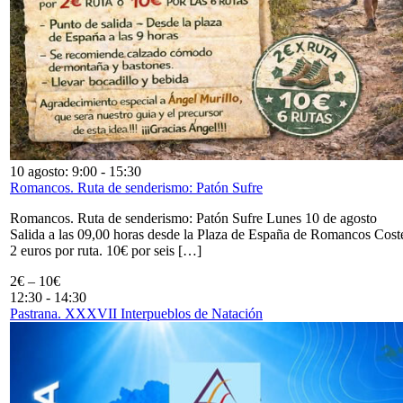
10 agosto: 9:00
-
15:30
Romancos. Ruta de senderismo: Patón Sufre
Romancos. Ruta de senderismo: Patón Sufre Lunes 10 de agosto
Salida a las 09,00 horas desde la Plaza de España de Romancos Cost
2 euros por ruta. 10€ por seis […]
2€ – 10€
12:30
-
14:30
Pastrana. XXXVII Interpueblos de Natación