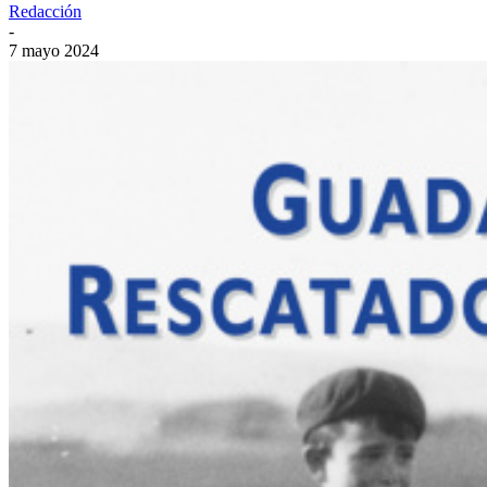
Redacción
-
7 mayo 2024