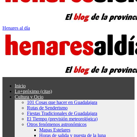
Henares al día
Inicio
Lo+próximo (citas)
Cultura y Ocio
101 Cosas que hacer en Guadalajara
Rutas de Senderismo
Fiestas Tradicionales de Guadalajara
El Tiempo (previsión meteorológica)
Otros fenómenos astronómicos
Mapas Estelares
Horas de salida y puesta de la luna