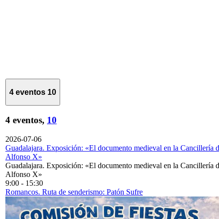
4 eventos
10
4 eventos,
10
2026-07-06
Guadalajara. Exposición: «El documento medieval en la Cancillería 
Alfonso X»
Guadalajara. Exposición: «El documento medieval en la Cancillería 
Alfonso X»
9:00
-
15:30
Romancos. Ruta de senderismo: Patón Sufre