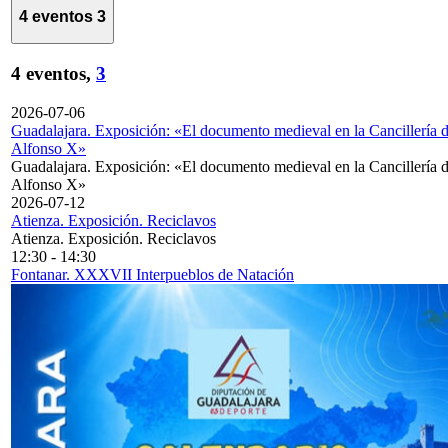
4 eventos
3
4 eventos,
3
2026-07-06
Guadalajara. Exposición: «El documento medieval en la Cancillería 
Alfonso X»
Guadalajara. Exposición: «El documento medieval en la Cancillería 
Alfonso X»
2026-07-12
Atienza. Exposición. Reciclavos
Atienza. Exposición. Reciclavos
12:30
-
14:30
Fontanar. XXXVII Interpueblos de Natación