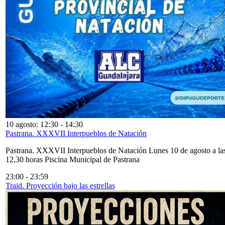
10 agosto: 12:30
-
14:30
Pastrana. XXXVII Interpueblos de Natación
Pastrana. XXXVII Interpueblos de Natación Lunes 10 de agosto a la
12,30 horas Piscina Municipal de Pastrana
23:00
-
23:59
Traid. Proyección bajo las estrellas