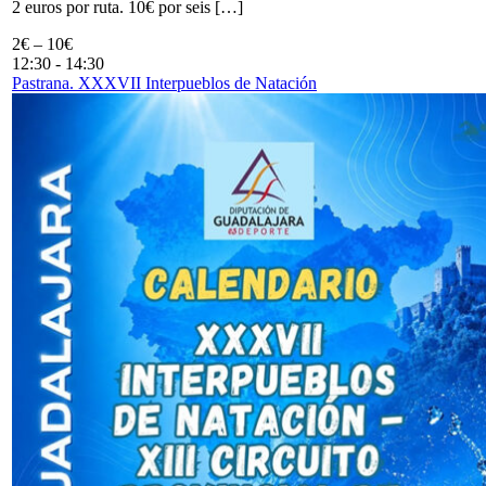
2 euros por ruta. 10€ por seis […]
2€ – 10€
12:30
-
14:30
Pastrana. XXXVII Interpueblos de Natación