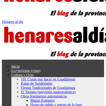
Henares al día
Inicio
Lo+próximo (citas)
Cultura y Ocio
101 Cosas que hacer en Guadalajara
Rutas de Senderismo
Fiestas Tradicionales de Guadalajara
El Tiempo (previsión meteorológica)
Otros fenómenos astronómicos
Mapas Estelares
Horas de salida y puesta de la luna