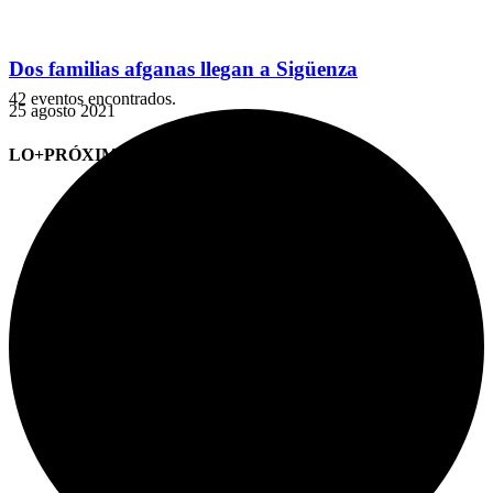
Dos familias afganas llegan a Sigüenza
42 eventos encontrados.
25 agosto 2021
LO+PRÓXIMO (CITAS)