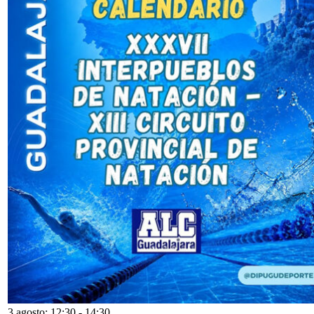
3 agosto: 12:30
-
14:30