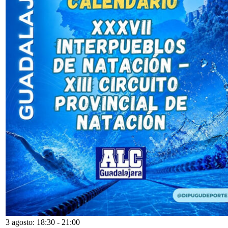
3 agosto: 18:30
-
21:00