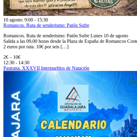
10 agosto: 9:00
-
15:30
Romancos. Ruta de senderismo: Patón Sufre
Romancos. Ruta de senderismo: Patón Sufre Lunes 10 de agosto
Salida a las 09,00 horas desde la Plaza de España de Romancos Cost
2 euros por ruta. 10€ por seis […]
2€ – 10€
12:30
-
14:30
Pastrana. XXXVII Interpueblos de Natación