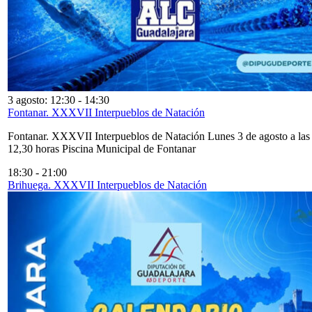
3 agosto: 12:30
-
14:30
Fontanar. XXXVII Interpueblos de Natación
Fontanar. XXXVII Interpueblos de Natación Lunes 3 de agosto a las
12,30 horas Piscina Municipal de Fontanar
18:30
-
21:00
Brihuega. XXXVII Interpueblos de Natación