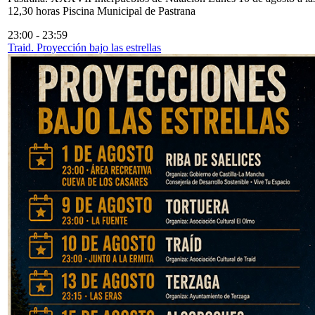
12,30 horas Piscina Municipal de Pastrana
23:00
-
23:59
Traid. Proyección bajo las estrellas