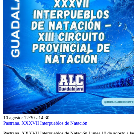
10 agosto: 12:30
-
14:30
Pastrana. XXXVII Interpueblos de Natación
Pastrana. XXXVII Interpueblos de Natación Lunes 10 de agosto a la