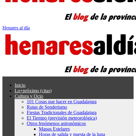
Henares al día
Inicio
Lo+próximo (citas)
Cultura y Ocio
101 Cosas que hacer en Guadalajara
Rutas de Senderismo
Fiestas Tradicionales de Guadalajara
El Tiempo (previsión meteorológica)
Otros fenómenos astronómicos
Mapas Estelares
Horas de salida y puesta de la luna