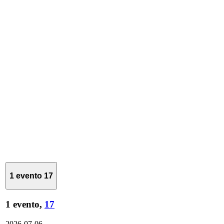
1 evento
17
1 evento,
17
2026-07-06