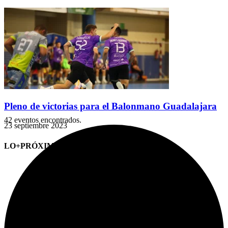
Pleno de victorias para el Balonmano Guadalajara
42 eventos encontrados.
23 septiembre 2023
LO+PRÓXIMO (CITAS)