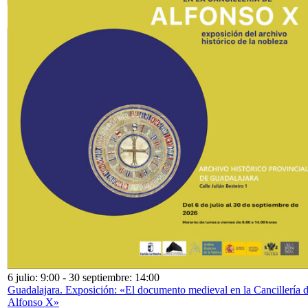
6 julio: 9:00
-
30 septiembre: 14:00
Guadalajara. Exposición: «El documento medieval en la Cancillería 
Alfonso X»