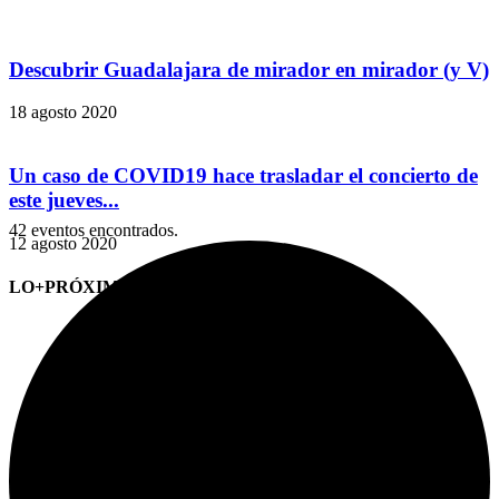
Descubrir Guadalajara de mirador en mirador (y V)
18 agosto 2020
Un caso de COVID19 hace trasladar el concierto de
este jueves...
42 eventos encontrados.
12 agosto 2020
LO+PRÓXIMO (CITAS)