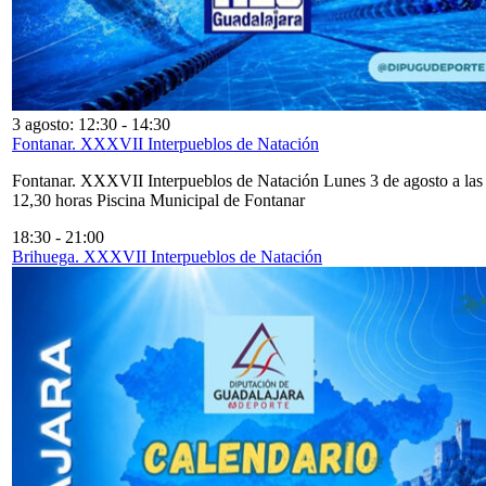
3 agosto: 12:30
-
14:30
Fontanar. XXXVII Interpueblos de Natación
Fontanar. XXXVII Interpueblos de Natación Lunes 3 de agosto a las
12,30 horas Piscina Municipal de Fontanar
18:30
-
21:00
Brihuega. XXXVII Interpueblos de Natación