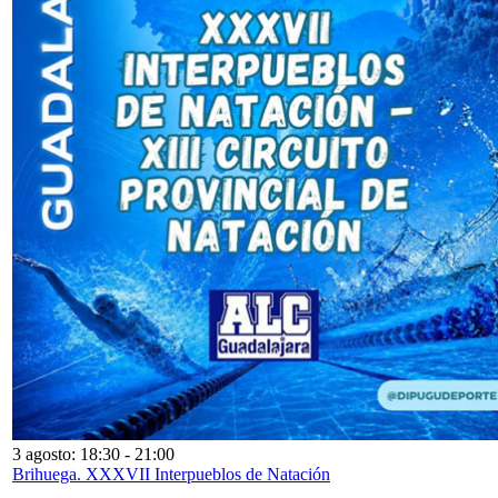
3 agosto: 18:30
-
21:00
Brihuega. XXXVII Interpueblos de Natación