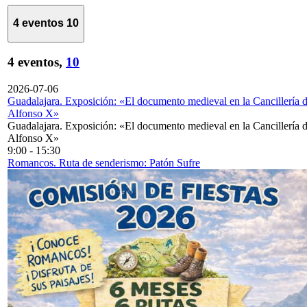
4 eventos
10
4 eventos,
10
2026-07-06
Guadalajara. Exposición: «El documento medieval en la Cancillería 
Alfonso X»
Guadalajara. Exposición: «El documento medieval en la Cancillería 
Alfonso X»
9:00
-
15:30
Romancos. Ruta de senderismo: Patón Sufre