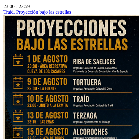
23:00
-
23:59
Traid. Proyección bajo las estrellas