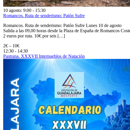
10 agosto: 9:00
-
15:30
Romancos. Ruta de senderismo: Patón Sufre
Romancos. Ruta de senderismo: Patón Sufre Lunes 10 de agosto
Salida a las 09,00 horas desde la Plaza de España de Romancos Cost
2 euros por ruta. 10€ por seis […]
2€ – 10€
12:30
-
14:30
Pastrana. XXXVII Interpueblos de Natación