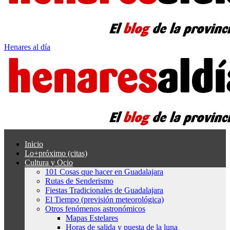
Henares al día
Inicio
Lo+próximo (citas)
Cultura y Ocio
101 Cosas que hacer en Guadalajara
Rutas de Senderismo
Fiestas Tradicionales de Guadalajara
El Tiempo (previsión meteorológica)
Otros fenómenos astronómicos
Mapas Estelares
Horas de salida y puesta de la luna