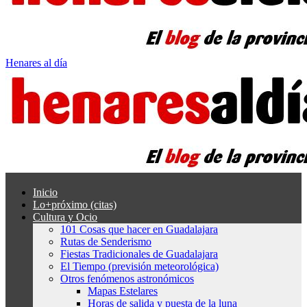
Henares al día
Inicio
Lo+próximo (citas)
Cultura y Ocio
101 Cosas que hacer en Guadalajara
Rutas de Senderismo
Fiestas Tradicionales de Guadalajara
El Tiempo (previsión meteorológica)
Otros fenómenos astronómicos
Mapas Estelares
Horas de salida y puesta de la luna