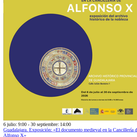
6 julio: 9:00
-
30 septiembre: 14:00
Guadalajara. Exposición: «El documento medieval en la Cancillería 
Alfonso X»