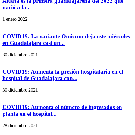
Aitana es la primera guadalajareña del 2022 que
nació a la...
1 enero 2022
COVID19: La variante Ómicron deja este miércoles
en Guadalajara casi un...
30 diciembre 2021
COVID19: Aumenta la presión hospitalaria en el
hospital de Guadalajara con...
30 diciembre 2021
COVID19: Aumenta el número de ingresados en
planta en el hospital...
28 diciembre 2021