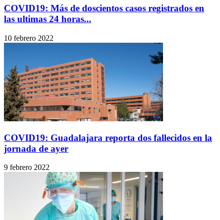
COVID19: Más de doscientos casos registrados en
las ultimas 24 horas...
10 febrero 2022
COVID19: Guadalajara reporta dos fallecidos en la
jornada de ayer
9 febrero 2022