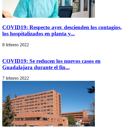
COVID19: Respecto ayer, descienden los contagios,
los hospitalizados en planta y...
8 febrero 2022
COVID19: Se reducen los nuevos casos en
Guadalajara durante el fin...
7 febrero 2022