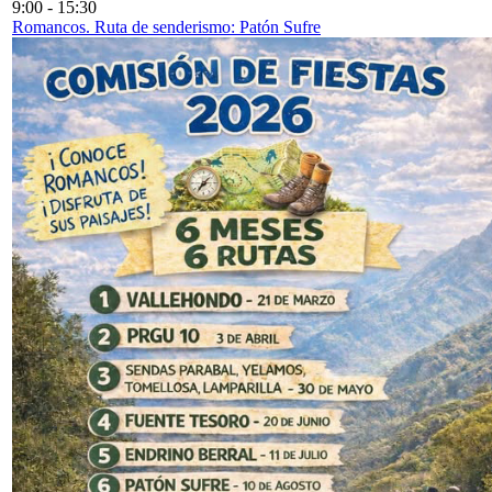
9:00
-
15:30
Romancos. Ruta de senderismo: Patón Sufre