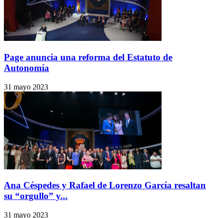
Page anuncia una reforma del Estatuto de
Autonomía
31 mayo 2023
Ana Céspedes y Rafael de Lorenzo García resaltan
su “orgullo” y...
31 mayo 2023