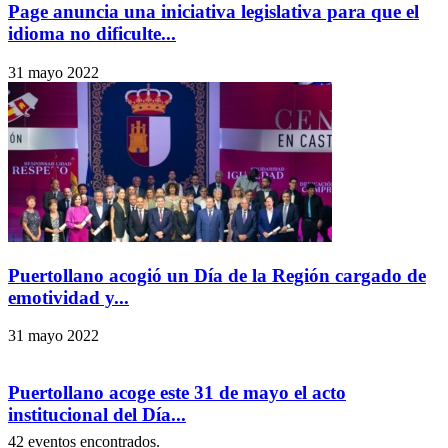
Page anuncia una iniciativa legislativa para que el
idioma no dificulte...
31 mayo 2022
Puertollano acogió un Día de la Región cargado de
emotividad y...
31 mayo 2022
Puertollano acoge este 31 de mayo el acto
institucional del Día...
42 eventos encontrados.