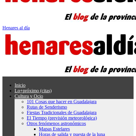
Henares al día
Inicio
Lo+próximo (citas)
Cultura y Ocio
101 Cosas que hacer en Guadalajara
Rutas de Senderismo
Fiestas Tradicionales de Guadalajara
El Tiempo (previsión meteorológica)
Otros fenómenos astronómicos
Mapas Estelares
Horas de salida y puesta de la luna