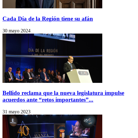
Cada Día de la Región tiene su afán
30 mayo 2024
Bellido reclama que la nueva legislatura impulse
acuerdos ante “retos importantes”...
31 mayo 2023