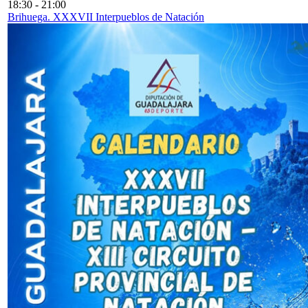
18:30
-
21:00
Brihuega. XXXVII Interpueblos de Natación