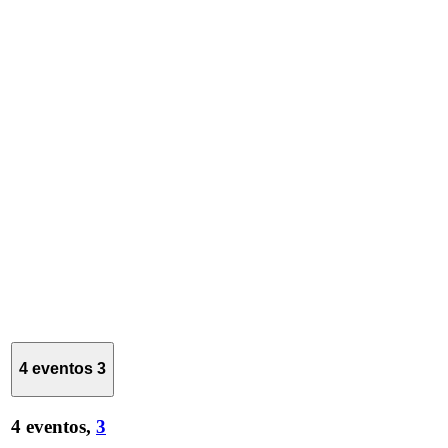
4 eventos
3
4 eventos,
3