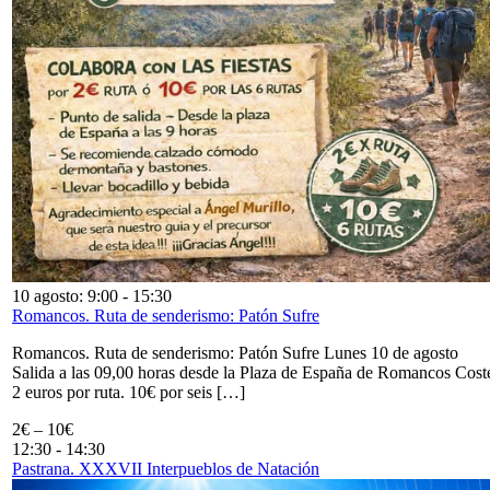
10 agosto: 9:00
-
15:30
Romancos. Ruta de senderismo: Patón Sufre
Romancos. Ruta de senderismo: Patón Sufre Lunes 10 de agosto
Salida a las 09,00 horas desde la Plaza de España de Romancos Cost
2 euros por ruta. 10€ por seis […]
2€ – 10€
12:30
-
14:30
Pastrana. XXXVII Interpueblos de Natación