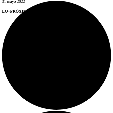
31 mayo 2022
LO+PRÓXIMO (CITAS)