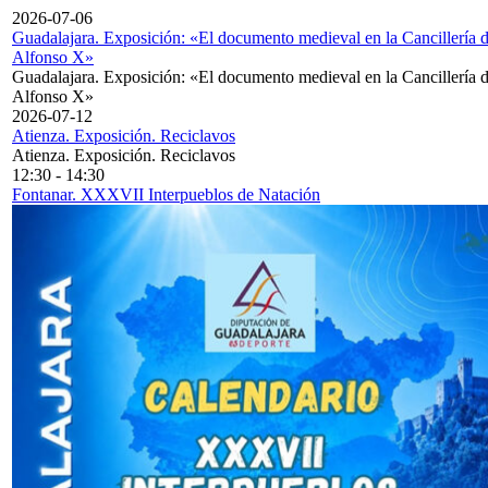
2026-07-06
Guadalajara. Exposición: «El documento medieval en la Cancillería 
Alfonso X»
Guadalajara. Exposición: «El documento medieval en la Cancillería 
Alfonso X»
2026-07-12
Atienza. Exposición. Reciclavos
Atienza. Exposición. Reciclavos
12:30
-
14:30
Fontanar. XXXVII Interpueblos de Natación