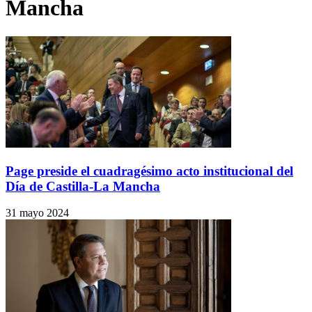
Mancha
Page preside el cuadragésimo acto institucional del
Día de Castilla-La Mancha
31 mayo 2024