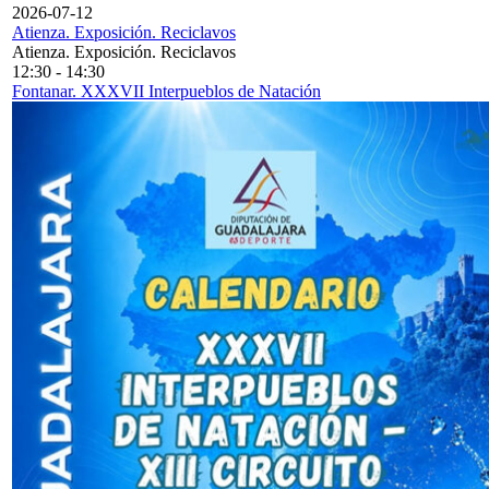
2026-07-12
Atienza. Exposición. Reciclavos
Atienza. Exposición. Reciclavos
12:30
-
14:30
Fontanar. XXXVII Interpueblos de Natación