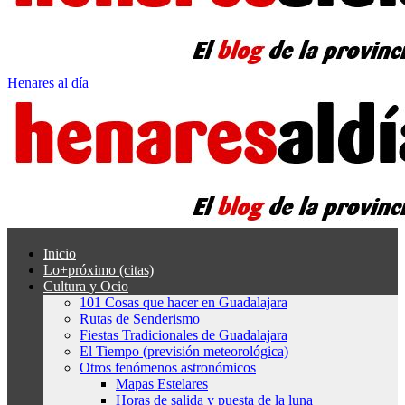
Henares al día
Inicio
Lo+próximo (citas)
Cultura y Ocio
101 Cosas que hacer en Guadalajara
Rutas de Senderismo
Fiestas Tradicionales de Guadalajara
El Tiempo (previsión meteorológica)
Otros fenómenos astronómicos
Mapas Estelares
Horas de salida y puesta de la luna