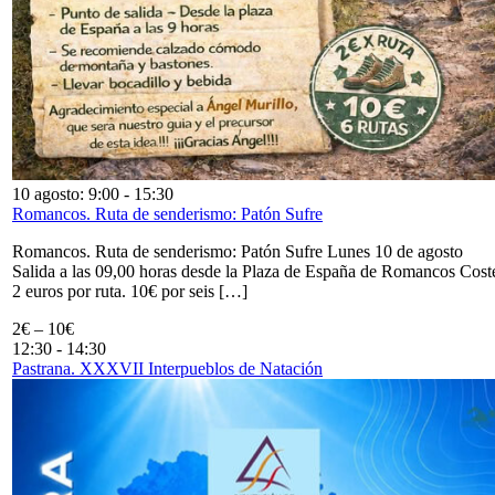
10 agosto: 9:00
-
15:30
Romancos. Ruta de senderismo: Patón Sufre
Romancos. Ruta de senderismo: Patón Sufre Lunes 10 de agosto
Salida a las 09,00 horas desde la Plaza de España de Romancos Cost
2 euros por ruta. 10€ por seis […]
2€ – 10€
12:30
-
14:30
Pastrana. XXXVII Interpueblos de Natación