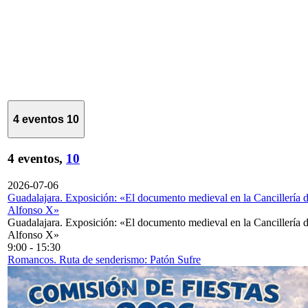
4 eventos
10
4 eventos,
10
2026-07-06
Guadalajara. Exposición: «El documento medieval en la Cancillería 
Alfonso X»
Guadalajara. Exposición: «El documento medieval en la Cancillería 
Alfonso X»
9:00
-
15:30
Romancos. Ruta de senderismo: Patón Sufre