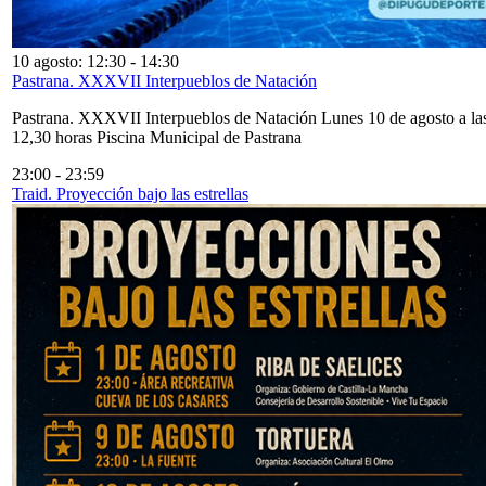
10 agosto: 12:30
-
14:30
Pastrana. XXXVII Interpueblos de Natación
Pastrana. XXXVII Interpueblos de Natación Lunes 10 de agosto a la
12,30 horas Piscina Municipal de Pastrana
23:00
-
23:59
Traid. Proyección bajo las estrellas