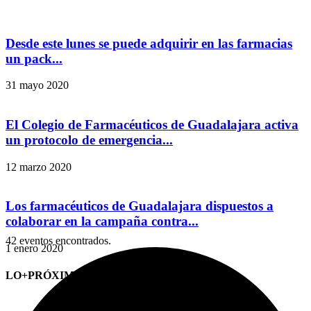
Desde este lunes se puede adquirir en las farmacias
un pack...
31 mayo 2020
El Colegio de Farmacéuticos de Guadalajara activa
un protocolo de emergencia...
12 marzo 2020
Los farmacéuticos de Guadalajara dispuestos a
colaborar en la campaña contra...
42 eventos encontrados.
1 enero 2020
LO+PRÓXIMO (CITAS)