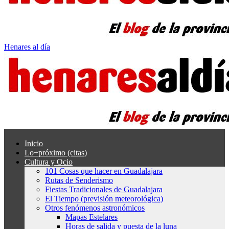
Henares al día
Inicio
Lo+próximo (citas)
Cultura y Ocio
101 Cosas que hacer en Guadalajara
Rutas de Senderismo
Fiestas Tradicionales de Guadalajara
El Tiempo (previsión meteorológica)
Otros fenómenos astronómicos
Mapas Estelares
Horas de salida y puesta de la luna