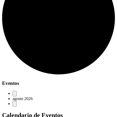
Eventos
agosto 2026
Calendario de Eventos