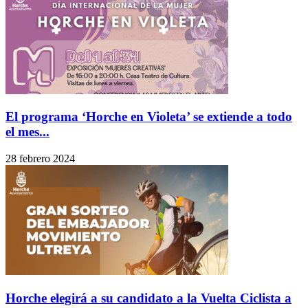
El programa ‘Horche en Violeta’ se extiende a todo
el mes...
28 febrero 2024
Horche elegirá a su candidato a la Vuelta Ciclista a