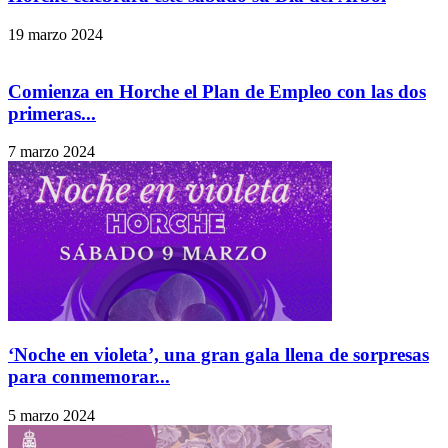
19 marzo 2024
Comienza en Horche el Plan de Empleo con las dos
primeras...
7 marzo 2024
‘Noche en violeta’, una gran gala llena de sorpresas
para conmemorar...
5 marzo 2024