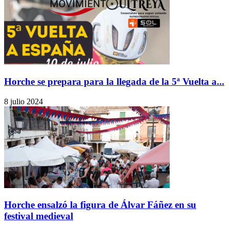
Horche se prepara para la llegada de la 5ª Vuelta a...
8 julio 2024
Horche ensalzó la figura de Álvar Fáñez en su
festival medieval