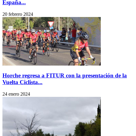
España...
20 febrero 2024
Horche regresa a FITUR con la presentación de la
Vuelta Ciclista...
24 enero 2024