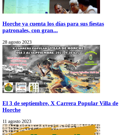
Horche ya cuenta los días para sus fiestas
patronales, con gran...
28 agosto 2023
El 3 de septiembre, X Carrera Popular Villa de
Horche
11 agosto 2023