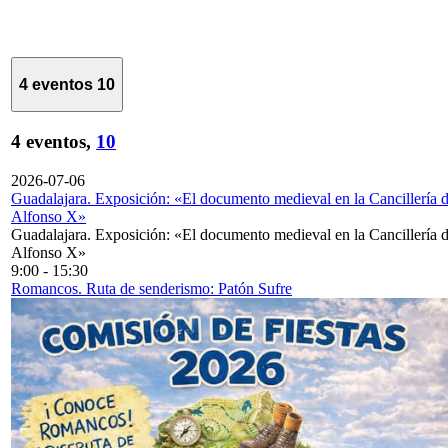
4 eventos
10
4 eventos,
10
2026-07-06
Guadalajara. Exposición: «El documento medieval en la Cancillería 
Alfonso X»
Guadalajara. Exposición: «El documento medieval en la Cancillería 
Alfonso X»
9:00
-
15:30
Romancos. Ruta de senderismo: Patón Sufre