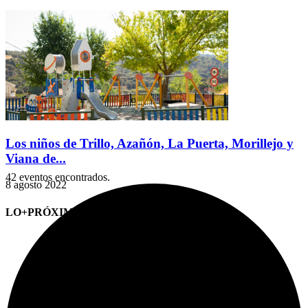
Los niños de Trillo, Azañón, La Puerta, Morillejo y
Viana de...
42 eventos encontrados.
8 agosto 2022
LO+PRÓXIMO (CITAS)