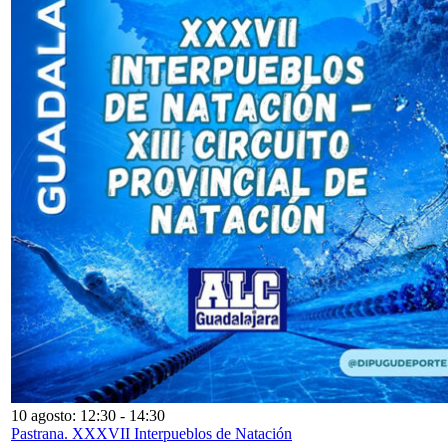
10 agosto: 12:30
-
14:30
Pastrana. XXXVII Interpueblos de Natación