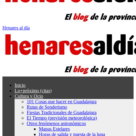
Henares al día
Inicio
Lo+próximo (citas)
Cultura y Ocio
101 Cosas que hacer en Guadalajara
Rutas de Senderismo
Fiestas Tradicionales de Guadalajara
El Tiempo (previsión meteorológica)
Otros fenómenos astronómicos
Mapas Estelares
Horas de salida y puesta de la luna