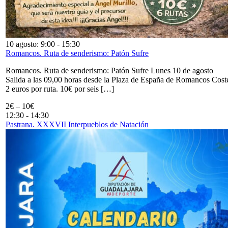
10 agosto: 9:00
-
15:30
Romancos. Ruta de senderismo: Patón Sufre
Romancos. Ruta de senderismo: Patón Sufre Lunes 10 de agosto
Salida a las 09,00 horas desde la Plaza de España de Romancos Cost
2 euros por ruta. 10€ por seis […]
2€ – 10€
12:30
-
14:30
Pastrana. XXXVII Interpueblos de Natación