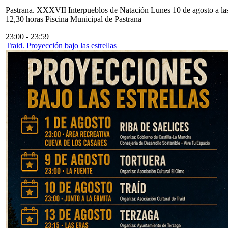
Pastrana. XXXVII Interpueblos de Natación Lunes 10 de agosto a la
12,30 horas Piscina Municipal de Pastrana
23:00
-
23:59
Traid. Proyección bajo las estrellas