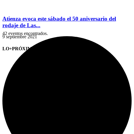
Atienza evoca este sábado el 50 aniversario del
rodaje de Las...
42 eventos encontrados.
9 septiembre 2021
LO+PRÓXIMO (CITAS)