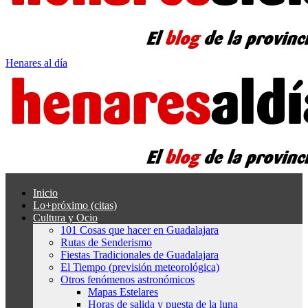
Henares al día
Inicio
Lo+próximo (citas)
Cultura y Ocio
101 Cosas que hacer en Guadalajara
Rutas de Senderismo
Fiestas Tradicionales de Guadalajara
El Tiempo (previsión meteorológica)
Otros fenómenos astronómicos
Mapas Estelares
Horas de salida y puesta de la luna