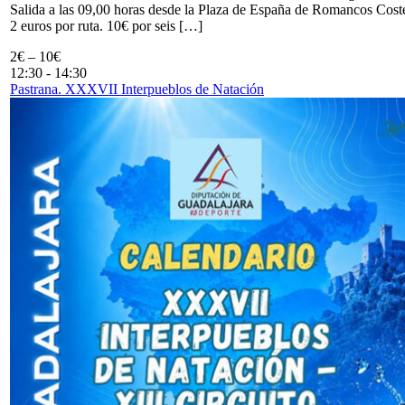
Salida a las 09,00 horas desde la Plaza de España de Romancos Cost
2 euros por ruta. 10€ por seis […]
2€ – 10€
12:30
-
14:30
Pastrana. XXXVII Interpueblos de Natación