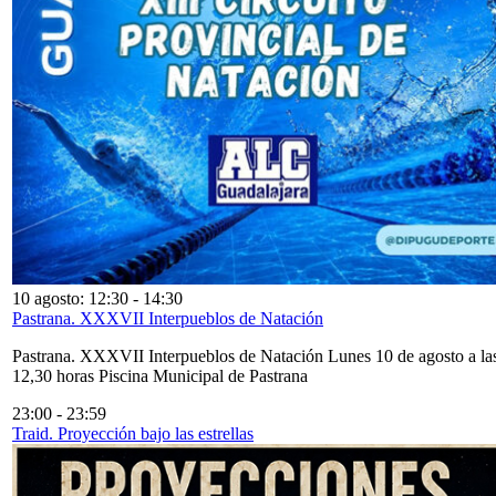
10 agosto: 12:30
-
14:30
Pastrana. XXXVII Interpueblos de Natación
Pastrana. XXXVII Interpueblos de Natación Lunes 10 de agosto a la
12,30 horas Piscina Municipal de Pastrana
23:00
-
23:59
Traid. Proyección bajo las estrellas