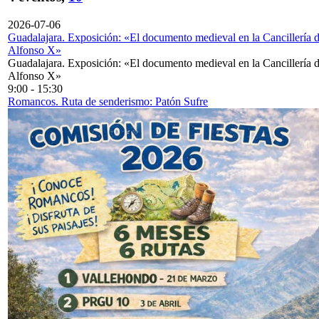
2026-07-06
Guadalajara. Exposición: «El documento medieval en la Cancillería 
Alfonso X»
Guadalajara. Exposición: «El documento medieval en la Cancillería 
Alfonso X»
9:00
-
15:30
Romancos. Ruta de senderismo: Patón Sufre