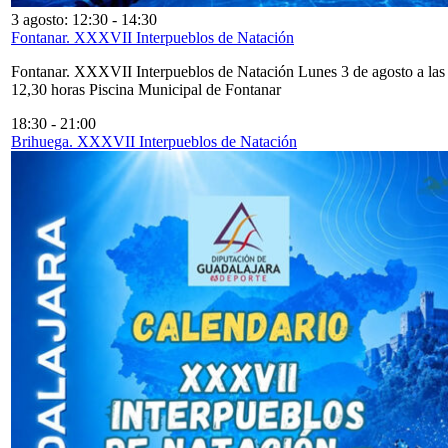
3 agosto: 12:30
-
14:30
Fontanar. XXXVII Interpueblos de Natación
Fontanar. XXXVII Interpueblos de Natación Lunes 3 de agosto a las
12,30 horas Piscina Municipal de Fontanar
18:30
-
21:00
Brihuega. XXXVII Interpueblos de Natación