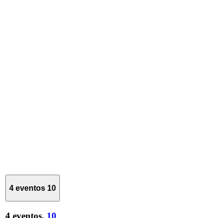
4 eventos
10
4 eventos,
10