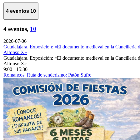
4 eventos
10
4 eventos,
10
2026-07-06
Guadalajara. Exposición: «El documento medieval en la Cancillería 
Alfonso X»
Guadalajara. Exposición: «El documento medieval en la Cancillería 
Alfonso X»
9:00
-
15:30
Romancos. Ruta de senderismo: Patón Sufre