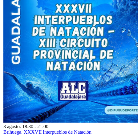
3 agosto: 18:30
-
21:00
Brihuega. XXXVII Interpueblos de Natación