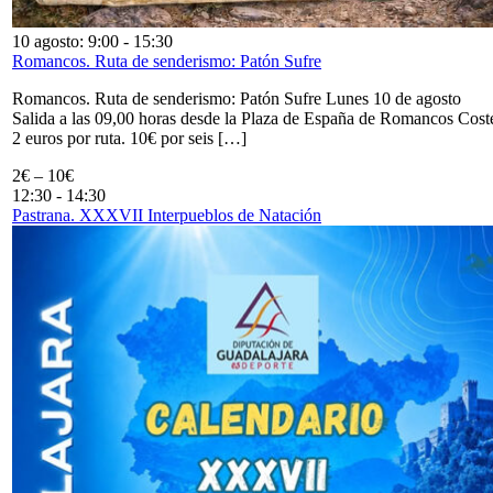
10 agosto: 9:00
-
15:30
Romancos. Ruta de senderismo: Patón Sufre
Romancos. Ruta de senderismo: Patón Sufre Lunes 10 de agosto
Salida a las 09,00 horas desde la Plaza de España de Romancos Cost
2 euros por ruta. 10€ por seis […]
2€ – 10€
12:30
-
14:30
Pastrana. XXXVII Interpueblos de Natación