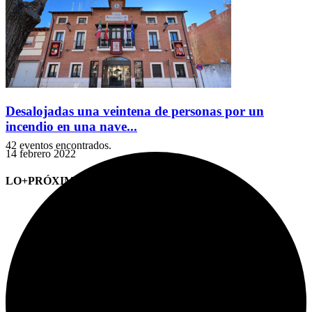
Desalojadas una veintena de personas por un
incendio en una nave...
42 eventos encontrados.
14 febrero 2022
LO+PRÓXIMO (CITAS)