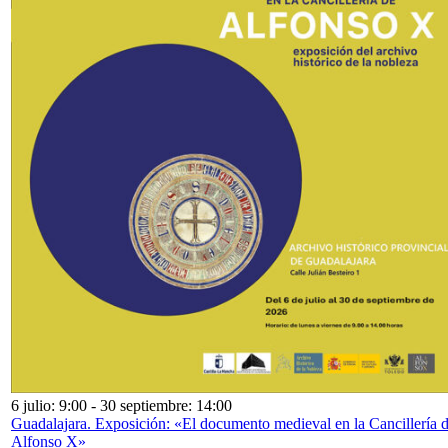
6 julio: 9:00
-
30 septiembre: 14:00
Guadalajara. Exposición: «El documento medieval en la Cancillería 
Alfonso X»