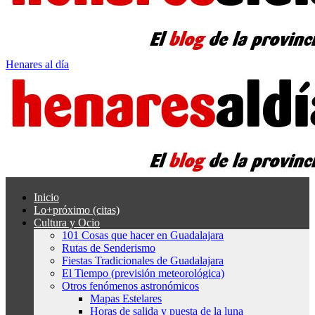
Henares al día
Inicio
Lo+próximo (citas)
Cultura y Ocio
101 Cosas que hacer en Guadalajara
Rutas de Senderismo
Fiestas Tradicionales de Guadalajara
El Tiempo (previsión meteorológica)
Otros fenómenos astronómicos
Mapas Estelares
Horas de salida y puesta de la luna