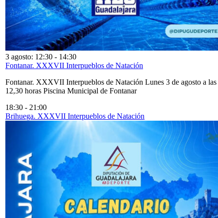
3 agosto: 12:30
-
14:30
Fontanar. XXXVII Interpueblos de Natación
Fontanar. XXXVII Interpueblos de Natación Lunes 3 de agosto a las
12,30 horas Piscina Municipal de Fontanar
18:30
-
21:00
Brihuega. XXXVII Interpueblos de Natación