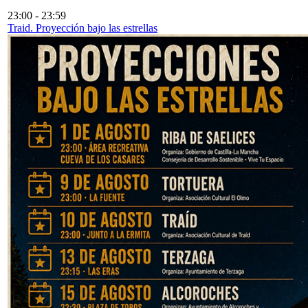
23:00
-
23:59
Traid. Proyección bajo las estrellas