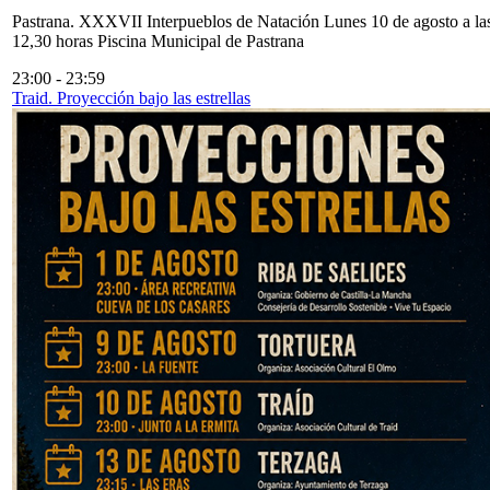
Pastrana. XXXVII Interpueblos de Natación Lunes 10 de agosto a la
12,30 horas Piscina Municipal de Pastrana
23:00
-
23:59
Traid. Proyección bajo las estrellas