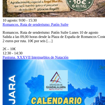
10 agosto: 9:00
-
15:30
Romancos. Ruta de senderismo: Patón Sufre
Romancos. Ruta de senderismo: Patón Sufre Lunes 10 de agosto
Salida a las 09,00 horas desde la Plaza de España de Romancos Cost
2 euros por ruta. 10€ por seis […]
2€ – 10€
12:30
-
14:30
Pastrana. XXXVII Interpueblos de Natación