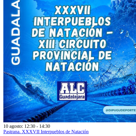
10 agosto: 12:30
-
14:30
Pastrana. XXXVII Interpueblos de Natación