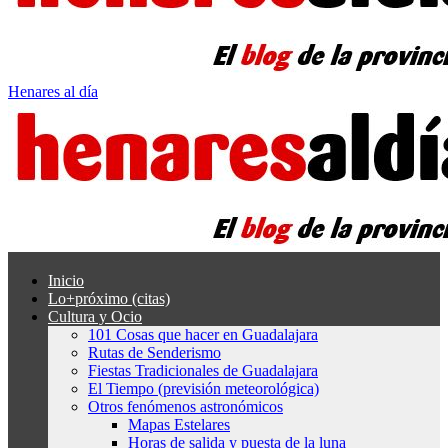
Henares al día
Inicio
Lo+próximo (citas)
Cultura y Ocio
101 Cosas que hacer en Guadalajara
Rutas de Senderismo
Fiestas Tradicionales de Guadalajara
El Tiempo (previsión meteorológica)
Otros fenómenos astronómicos
Mapas Estelares
Horas de salida y puesta de la luna