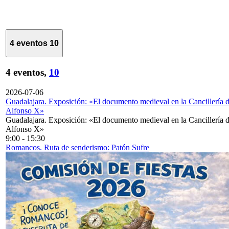
4 eventos
10
4 eventos,
10
2026-07-06
Guadalajara. Exposición: «El documento medieval en la Cancillería 
Alfonso X»
Guadalajara. Exposición: «El documento medieval en la Cancillería 
Alfonso X»
9:00
-
15:30
Romancos. Ruta de senderismo: Patón Sufre