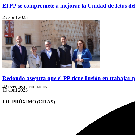
El PP se compromete a mejorar la Unidad de Ictus del
25 abril 2023
Redondo asegura que el PP tiene ilusión en trabajar p
42 eventos encontrados.
19 abril 2023
LO+PRÓXIMO (CITAS)