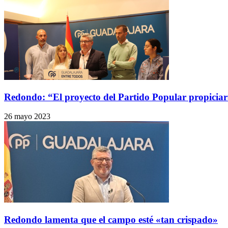
Redondo: “El proyecto del Partido Popular propiciará 
26 mayo 2023
Redondo lamenta que el campo esté «tan crispado»