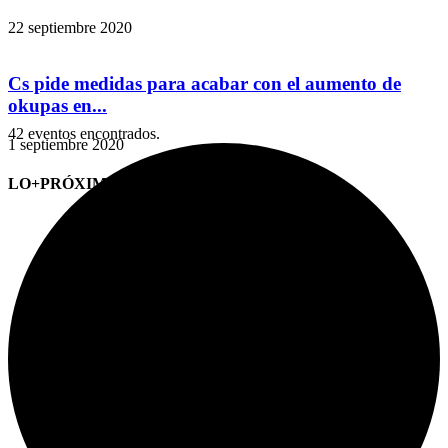
22 septiembre 2020
Cs pide medidas para acabar con el aumento de
okupas en...
42 eventos encontrados.
1 septiembre 2020
LO+PRÓXIMO (CITAS)