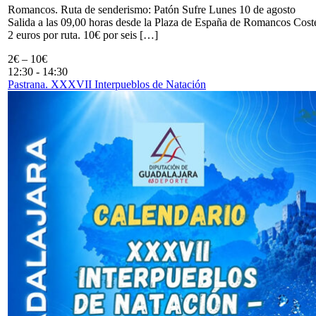
Romancos. Ruta de senderismo: Patón Sufre Lunes 10 de agosto
Salida a las 09,00 horas desde la Plaza de España de Romancos Cost
2 euros por ruta. 10€ por seis […]
2€ – 10€
12:30
-
14:30
Pastrana. XXXVII Interpueblos de Natación