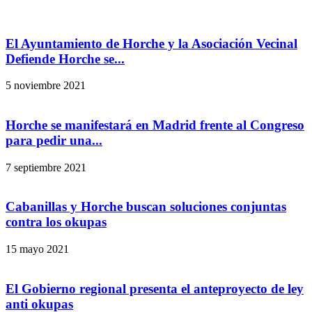
El Ayuntamiento de Horche y la Asociación Vecinal
Defiende Horche se...
5 noviembre 2021
Horche se manifestará en Madrid frente al Congreso
para pedir una...
7 septiembre 2021
Cabanillas y Horche buscan soluciones conjuntas
contra los okupas
15 mayo 2021
El Gobierno regional presenta el anteproyecto de ley
anti okupas