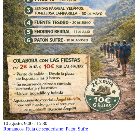
10 agosto: 9:00
-
15:30
Romancos. Ruta de senderismo: Patón Sufre