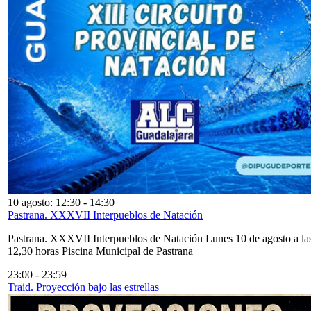
10 agosto: 12:30
-
14:30
Pastrana. XXXVII Interpueblos de Natación
Pastrana. XXXVII Interpueblos de Natación Lunes 10 de agosto a la
12,30 horas Piscina Municipal de Pastrana
23:00
-
23:59
Traid. Proyección bajo las estrellas