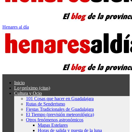
Henares al día
Inicio
Lo+próximo (citas)
Cultura y Ocio
101 Cosas que hacer en Guadalajara
Rutas de Senderismo
Fiestas Tradicionales de Guadalajara
El Tiempo (previsión meteorológica)
Otros fenómenos astronómicos
Mapas Estelares
Horas de salida y puesta de la luna