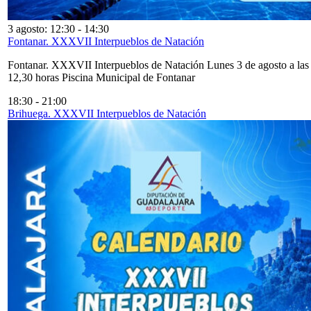
3 agosto: 12:30
-
14:30
Fontanar. XXXVII Interpueblos de Natación
Fontanar. XXXVII Interpueblos de Natación Lunes 3 de agosto a las
12,30 horas Piscina Municipal de Fontanar
18:30
-
21:00
Brihuega. XXXVII Interpueblos de Natación