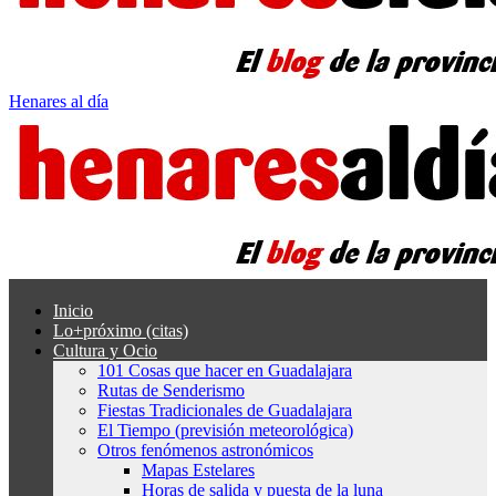
Henares al día
Inicio
Lo+próximo (citas)
Cultura y Ocio
101 Cosas que hacer en Guadalajara
Rutas de Senderismo
Fiestas Tradicionales de Guadalajara
El Tiempo (previsión meteorológica)
Otros fenómenos astronómicos
Mapas Estelares
Horas de salida y puesta de la luna