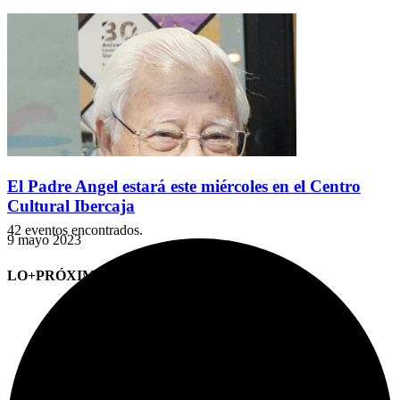
El Padre Angel estará este miércoles en el Centro
Cultural Ibercaja
42 eventos encontrados.
9 mayo 2023
LO+PRÓXIMO (CITAS)