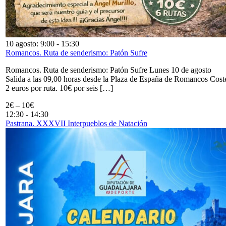
10 agosto: 9:00
-
15:30
Romancos. Ruta de senderismo: Patón Sufre
Romancos. Ruta de senderismo: Patón Sufre Lunes 10 de agosto
Salida a las 09,00 horas desde la Plaza de España de Romancos Cost
2 euros por ruta. 10€ por seis […]
2€ – 10€
12:30
-
14:30
Pastrana. XXXVII Interpueblos de Natación