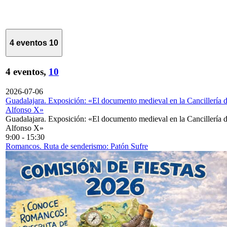
4 eventos
10
4 eventos,
10
2026-07-06
Guadalajara. Exposición: «El documento medieval en la Cancillería 
Alfonso X»
Guadalajara. Exposición: «El documento medieval en la Cancillería 
Alfonso X»
9:00
-
15:30
Romancos. Ruta de senderismo: Patón Sufre