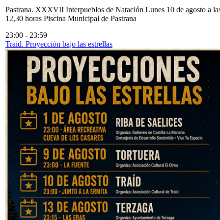
Pastrana. XXXVII Interpueblos de Natación Lunes 10 de agosto a la
12,30 horas Piscina Municipal de Pastrana
23:00
-
23:59
Traid. Proyección bajo las estrellas