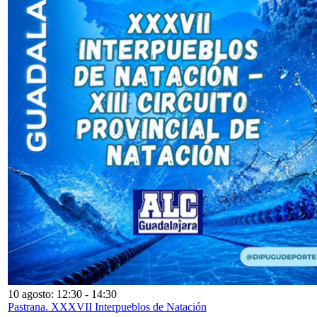
10 agosto: 12:30
-
14:30
Pastrana. XXXVII Interpueblos de Natación