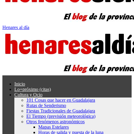
Henares al día
Inicio
Lo+próximo (citas)
Cultura y Ocio
101 Cosas que hacer en Guadalajara
Rutas de Senderismo
Fiestas Tradicionales de Guadalajara
El Tiempo (previsión meteorológica)
Otros fenómenos astronómicos
Mapas Estelares
Horas de salida y puesta de la luna