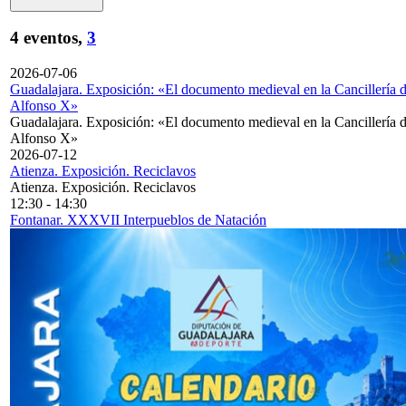
4 eventos,
3
2026-07-06
Guadalajara. Exposición: «El documento medieval en la Cancillería 
Alfonso X»
Guadalajara. Exposición: «El documento medieval en la Cancillería 
Alfonso X»
2026-07-12
Atienza. Exposición. Reciclavos
Atienza. Exposición. Reciclavos
12:30
-
14:30
Fontanar. XXXVII Interpueblos de Natación