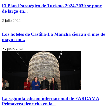
El Plan Estratégico de Turismo 2024-2030 se pone
de largo en...
2 julio 2024
Los hoteles de Castilla-La Mancha cierran el mes de
mayo con...
25 junio 2024
La segunda edición internacional de FARCAMA
Primavera tiene cita en la...