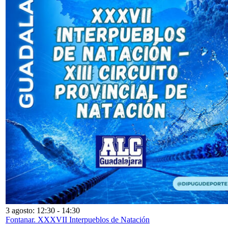
3 agosto: 12:30
-
14:30
Fontanar. XXXVII Interpueblos de Natación