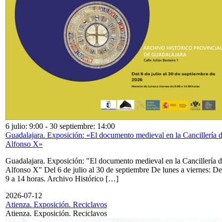
6 julio: 9:00
-
30 septiembre: 14:00
Guadalajara. Exposición: «El documento medieval en la Cancillería 
Alfonso X»
Guadalajara. Exposición: "El documento medieval en la Cancillería 
Alfonso X" Del 6 de julio al 30 de septiembre De lunes a viernes: De
9 a 14 horas. Archivo Histórico […]
2026-07-12
Atienza. Exposición. Reciclavos
Atienza. Exposición. Reciclavos