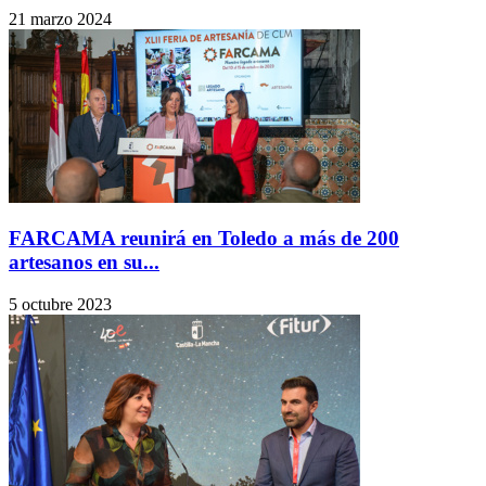
21 marzo 2024
FARCAMA reunirá en Toledo a más de 200
artesanos en su...
5 octubre 2023