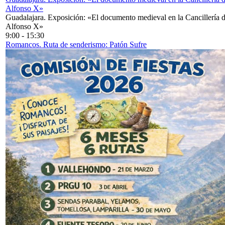
Alfonso X»
Guadalajara. Exposición: «El documento medieval en la Cancillería 
Alfonso X»
9:00
-
15:30
Romancos. Ruta de senderismo: Patón Sufre