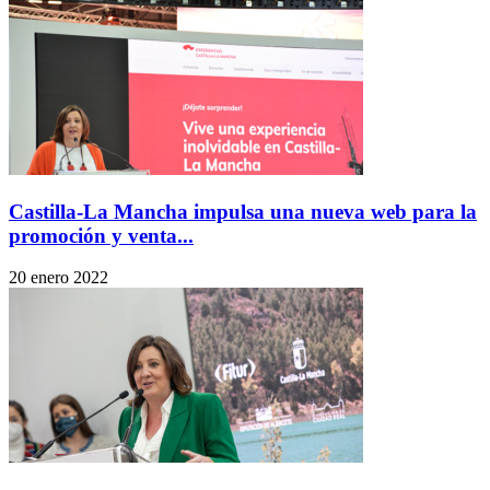
Castilla-La Mancha impulsa una nueva web para la
promoción y venta...
20 enero 2022