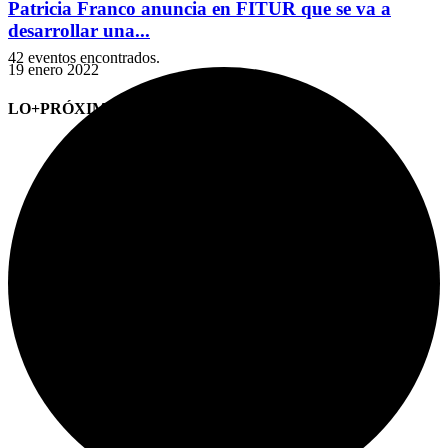
Patricia Franco anuncia en FITUR que se va a
desarrollar una...
42 eventos encontrados.
19 enero 2022
LO+PRÓXIMO (CITAS)