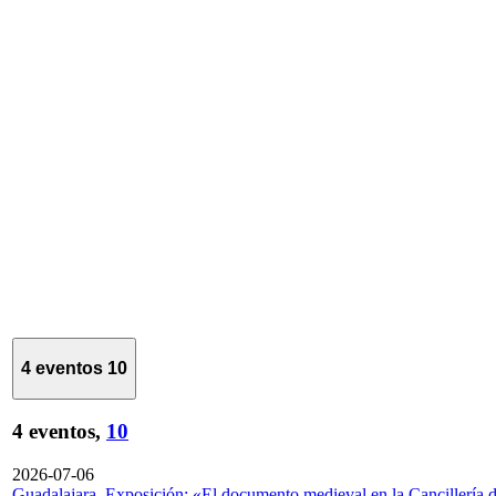
4 eventos
10
4 eventos,
10
2026-07-06
Guadalajara. Exposición: «El documento medieval en la Cancillería 