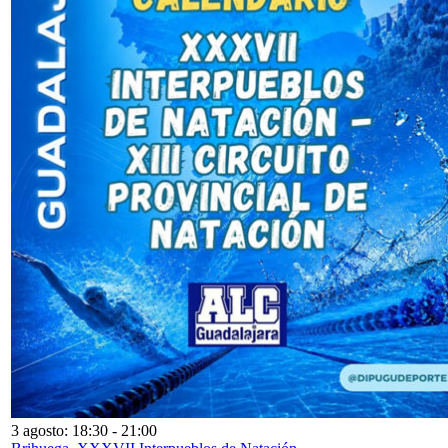
3 agosto: 18:30
-
21:00