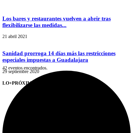
Los bares y restaurantes vuelven a abrir tras
flexibilizarse las medidas...
21 abril 2021
Sanidad prorroga 14 días más las restricciones
especiales impuestas a Guadalajara
42 eventos encontrados.
29 septiembre 2020
LO+PRÓXIMO (CITAS)