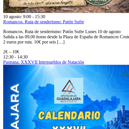
10 agosto: 9:00
-
15:30
Romancos. Ruta de senderismo: Patón Sufre
Romancos. Ruta de senderismo: Patón Sufre Lunes 10 de agosto
Salida a las 09,00 horas desde la Plaza de España de Romancos Cost
2 euros por ruta. 10€ por seis […]
2€ – 10€
12:30
-
14:30
Pastrana. XXXVII Interpueblos de Natación