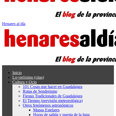
Henares al día
Inicio
Lo+próximo (citas)
Cultura y Ocio
101 Cosas que hacer en Guadalajara
Rutas de Senderismo
Fiestas Tradicionales de Guadalajara
El Tiempo (previsión meteorológica)
Otros fenómenos astronómicos
Mapas Estelares
Horas de salida y puesta de la luna