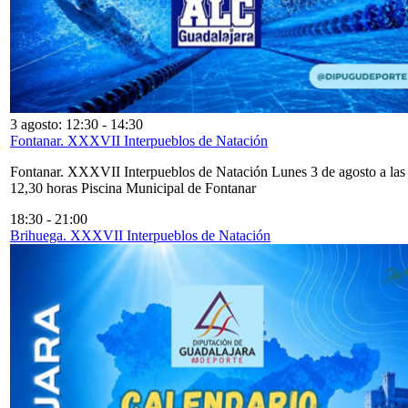
3 agosto: 12:30
-
14:30
Fontanar. XXXVII Interpueblos de Natación
Fontanar. XXXVII Interpueblos de Natación Lunes 3 de agosto a las
12,30 horas Piscina Municipal de Fontanar
18:30
-
21:00
Brihuega. XXXVII Interpueblos de Natación