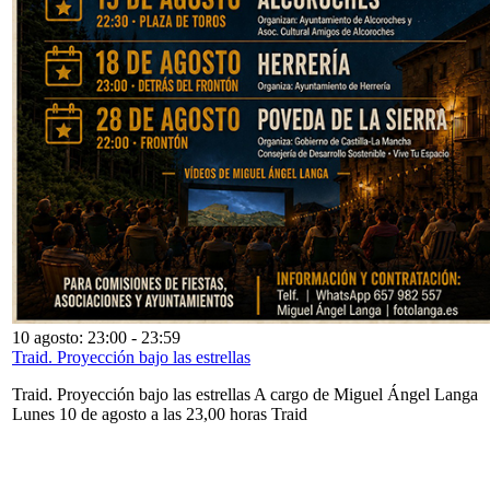
10 agosto: 23:00
-
23:59
Traid. Proyección bajo las estrellas
Traid. Proyección bajo las estrellas A cargo de Miguel Ángel Langa
Lunes 10 de agosto a las 23,00 horas Traid