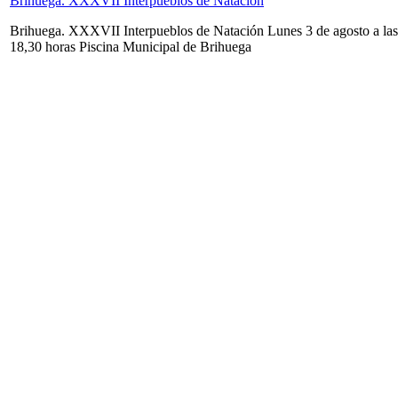
Brihuega. XXXVII Interpueblos de Natación
Brihuega. XXXVII Interpueblos de Natación Lunes 3 de agosto a las
18,30 horas Piscina Municipal de Brihuega