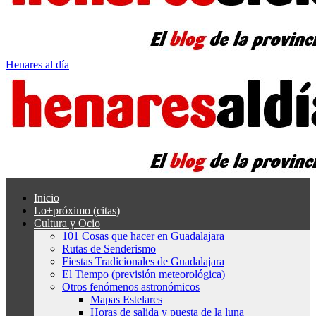
Henares al día
Inicio
Lo+próximo (citas)
Cultura y Ocio
101 Cosas que hacer en Guadalajara
Rutas de Senderismo
Fiestas Tradicionales de Guadalajara
El Tiempo (previsión meteorológica)
Otros fenómenos astronómicos
Mapas Estelares
Horas de salida y puesta de la luna