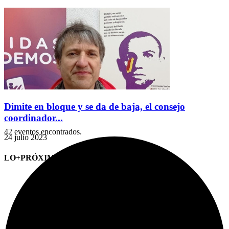
Dimite en bloque y se da de baja, el consejo
coordinador...
42 eventos encontrados.
24 julio 2023
LO+PRÓXIMO (CITAS)