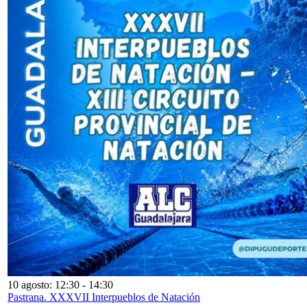
10 agosto: 12:30
-
14:30
Pastrana. XXXVII Interpueblos de Natación