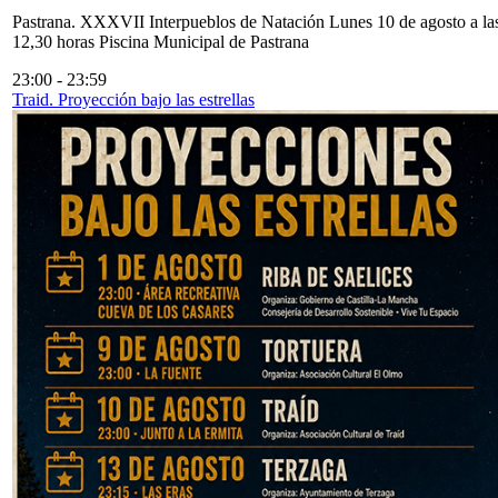
Pastrana. XXXVII Interpueblos de Natación Lunes 10 de agosto a la
12,30 horas Piscina Municipal de Pastrana
23:00
-
23:59
Traid. Proyección bajo las estrellas