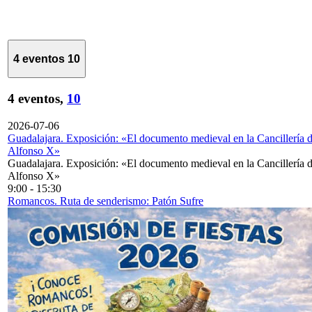
4 eventos
10
4 eventos,
10
2026-07-06
Guadalajara. Exposición: «El documento medieval en la Cancillería 
Alfonso X»
Guadalajara. Exposición: «El documento medieval en la Cancillería 
Alfonso X»
9:00
-
15:30
Romancos. Ruta de senderismo: Patón Sufre