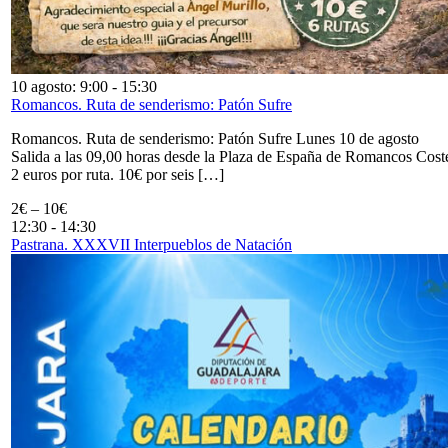
10 agosto: 9:00
-
15:30
Romancos. Ruta de senderismo: Patón Sufre
Romancos. Ruta de senderismo: Patón Sufre Lunes 10 de agosto
Salida a las 09,00 horas desde la Plaza de España de Romancos Cost
2 euros por ruta. 10€ por seis […]
2€ – 10€
12:30
-
14:30
Pastrana. XXXVII Interpueblos de Natación