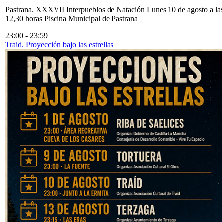
Pastrana. XXXVII Interpueblos de Natación Lunes 10 de agosto a la
12,30 horas Piscina Municipal de Pastrana
23:00
-
23:59
Traid. Proyección bajo las estrellas