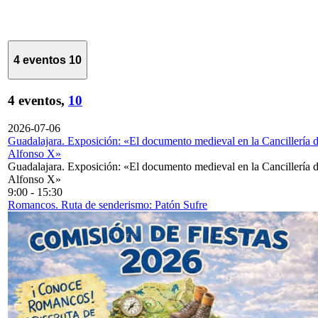
4 eventos
10
4 eventos,
10
2026-07-06
Guadalajara. Exposición: «El documento medieval en la Cancillería 
Alfonso X»
Guadalajara. Exposición: «El documento medieval en la Cancillería 
Alfonso X»
9:00
-
15:30
Romancos. Ruta de senderismo: Patón Sufre