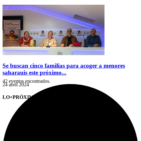
Se buscan cinco familias para acoger a menores
saharauis este próximo...
42 eventos encontrados.
24 abril 2024
LO+PRÓXIMO (CITAS)