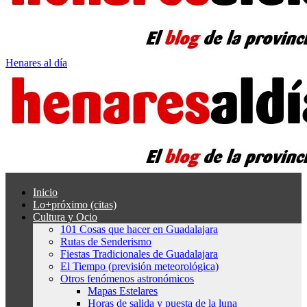
Henares al día
Inicio
Lo+próximo (citas)
Cultura y Ocio
101 Cosas que hacer en Guadalajara
Rutas de Senderismo
Fiestas Tradicionales de Guadalajara
El Tiempo (previsión meteorológica)
Otros fenómenos astronómicos
Mapas Estelares
Horas de salida y puesta de la luna