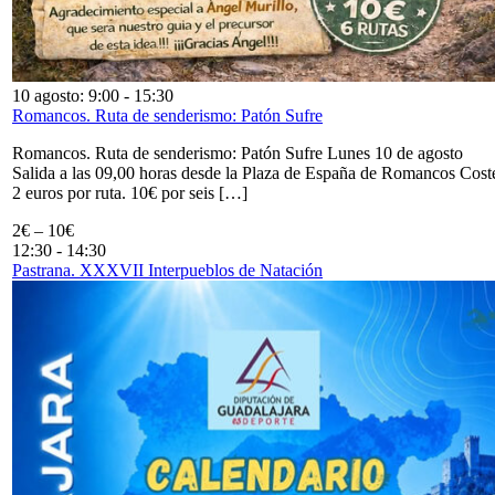
10 agosto: 9:00
-
15:30
Romancos. Ruta de senderismo: Patón Sufre
Romancos. Ruta de senderismo: Patón Sufre Lunes 10 de agosto
Salida a las 09,00 horas desde la Plaza de España de Romancos Cost
2 euros por ruta. 10€ por seis […]
2€ – 10€
12:30
-
14:30
Pastrana. XXXVII Interpueblos de Natación