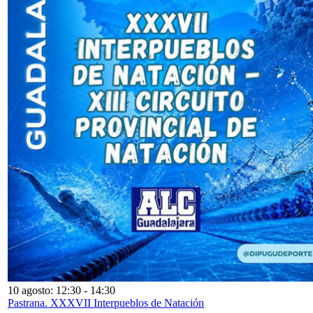
10 agosto: 12:30
-
14:30
Pastrana. XXXVII Interpueblos de Natación