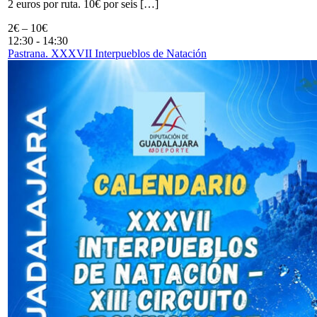
2 euros por ruta. 10€ por seis […]
2€ – 10€
12:30
-
14:30
Pastrana. XXXVII Interpueblos de Natación