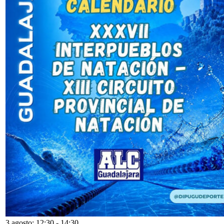
3 agosto: 12:30
-
14:30