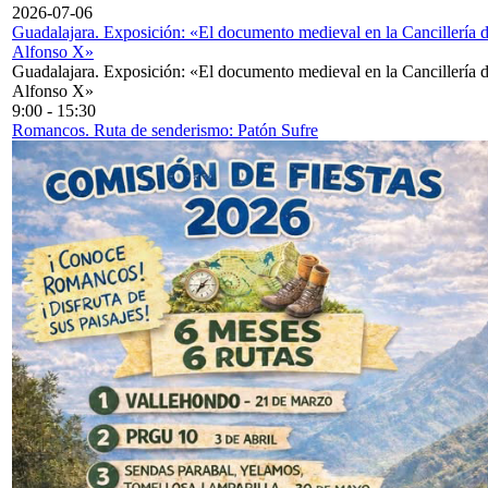
2026-07-06
Guadalajara. Exposición: «El documento medieval en la Cancillería 
Alfonso X»
Guadalajara. Exposición: «El documento medieval en la Cancillería 
Alfonso X»
9:00
-
15:30
Romancos. Ruta de senderismo: Patón Sufre