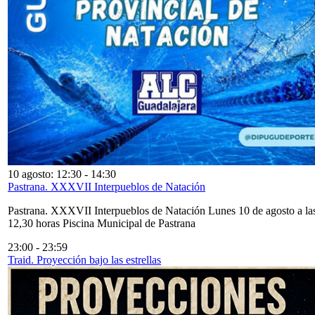
10 agosto: 12:30
-
14:30
Pastrana. XXXVII Interpueblos de Natación
Pastrana. XXXVII Interpueblos de Natación Lunes 10 de agosto a la
12,30 horas Piscina Municipal de Pastrana
23:00
-
23:59
Traid. Proyección bajo las estrellas