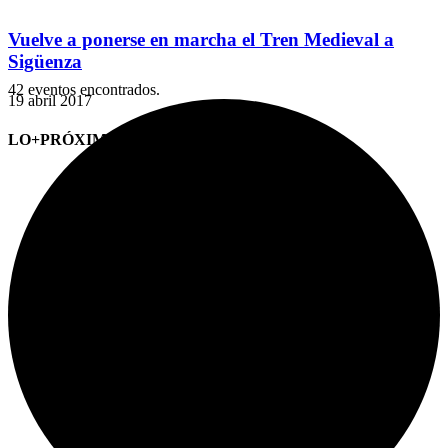
Vuelve a ponerse en marcha el Tren Medieval a
Sigüenza
42 eventos encontrados.
19 abril 2017
LO+PRÓXIMO (CITAS)