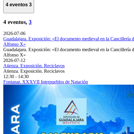
4 eventos
3
4 eventos,
3
2026-07-06
Guadalajara. Exposición: «El documento medieval en la Cancillería 
Alfonso X»
Guadalajara. Exposición: «El documento medieval en la Cancillería 
Alfonso X»
2026-07-12
Atienza. Exposición. Reciclavos
Atienza. Exposición. Reciclavos
12:30
-
14:30
Fontanar. XXXVII Interpueblos de Natación