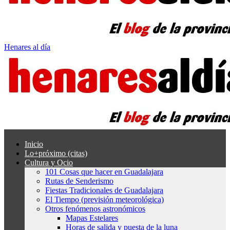
Henares al día
Inicio
Lo+próximo (citas)
Cultura y Ocio
101 Cosas que hacer en Guadalajara
Rutas de Senderismo
Fiestas Tradicionales de Guadalajara
El Tiempo (previsión meteorológica)
Otros fenómenos astronómicos
Mapas Estelares
Horas de salida y puesta de la luna