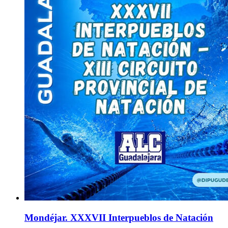
Mondéjar. XXXVII Interpueblos de Natación