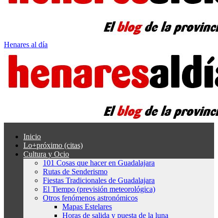
Henares al día
Inicio
Lo+próximo (citas)
Cultura y Ocio
101 Cosas que hacer en Guadalajara
Rutas de Senderismo
Fiestas Tradicionales de Guadalajara
El Tiempo (previsión meteorológica)
Otros fenómenos astronómicos
Mapas Estelares
Horas de salida y puesta de la luna