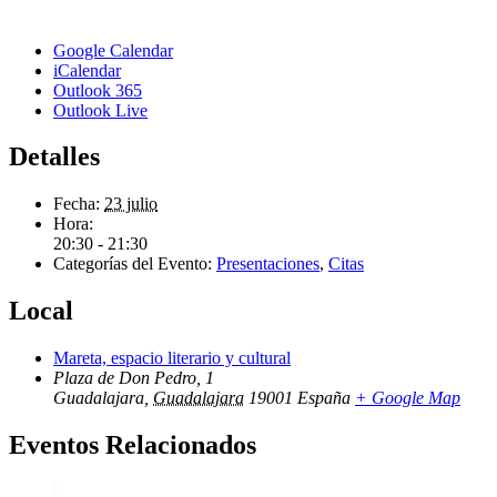
Google Calendar
iCalendar
Outlook 365
Outlook Live
Detalles
Fecha:
23 julio
Hora:
20:30 - 21:30
Categorías del Evento:
Presentaciones
,
Citas
Local
Mareta, espacio literario y cultural
Plaza de Don Pedro, 1
Guadalajara
,
Guadalajara
19001
España
+ Google Map
Eventos Relacionados