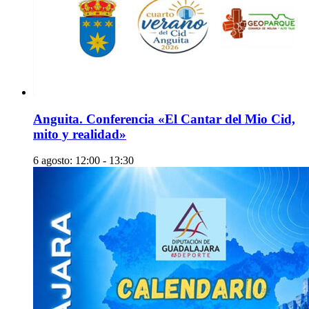
Anguita. Conferencia «El Cantar del Mio Cid,
mito y realidad»
6 agosto: 12:00
-
13:30