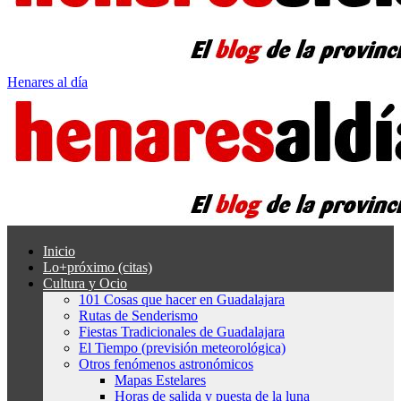
Henares al día
Inicio
Lo+próximo (citas)
Cultura y Ocio
101 Cosas que hacer en Guadalajara
Rutas de Senderismo
Fiestas Tradicionales de Guadalajara
El Tiempo (previsión meteorológica)
Otros fenómenos astronómicos
Mapas Estelares
Horas de salida y puesta de la luna