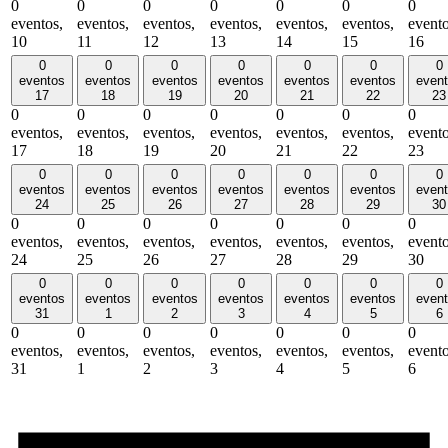
0
0
0
0
0
0
0
eventos,
eventos,
eventos,
eventos,
eventos,
eventos,
evento
10
11
12
13
14
15
16
0
0
0
0
0
0
0
eventos
eventos
eventos
eventos
eventos
eventos
even
17
18
19
20
21
22
23
0
0
0
0
0
0
0
eventos,
eventos,
eventos,
eventos,
eventos,
eventos,
evento
17
18
19
20
21
22
23
0
0
0
0
0
0
0
eventos
eventos
eventos
eventos
eventos
eventos
even
24
25
26
27
28
29
30
0
0
0
0
0
0
0
eventos,
eventos,
eventos,
eventos,
eventos,
eventos,
evento
24
25
26
27
28
29
30
0
0
0
0
0
0
0
eventos
eventos
eventos
eventos
eventos
eventos
even
31
1
2
3
4
5
6
0
0
0
0
0
0
0
eventos,
eventos,
eventos,
eventos,
eventos,
eventos,
evento
31
1
2
3
4
5
6