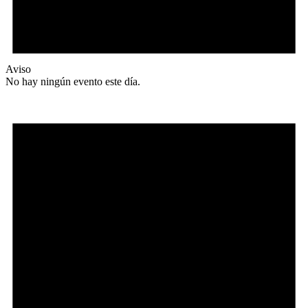
Aviso
No hay ningún evento este día.