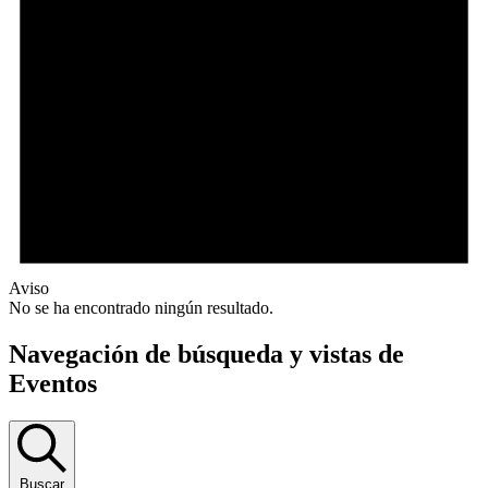
Aviso
No se ha encontrado ningún resultado.
Navegación de búsqueda y vistas de
Eventos
Buscar