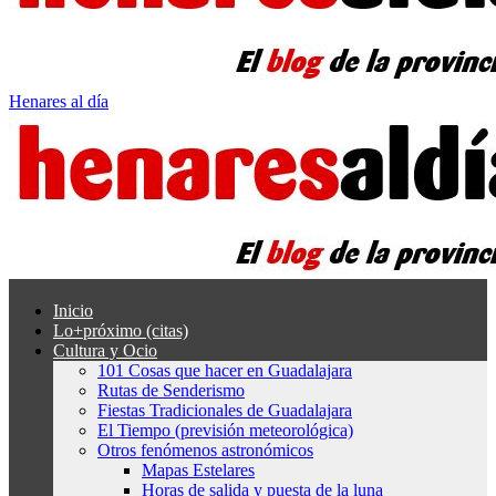
Henares al día
Inicio
Lo+próximo (citas)
Cultura y Ocio
101 Cosas que hacer en Guadalajara
Rutas de Senderismo
Fiestas Tradicionales de Guadalajara
El Tiempo (previsión meteorológica)
Otros fenómenos astronómicos
Mapas Estelares
Horas de salida y puesta de la luna