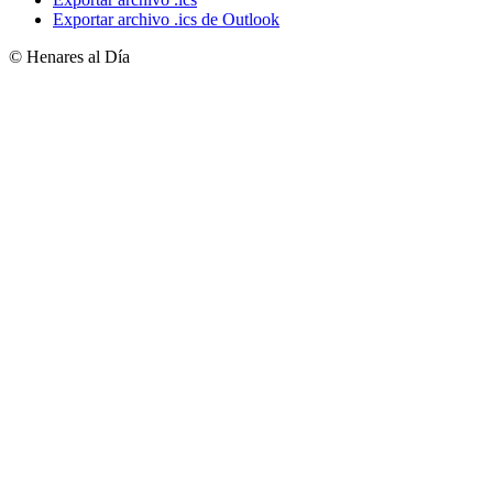
Exportar archivo .ics de Outlook
© Henares al Día