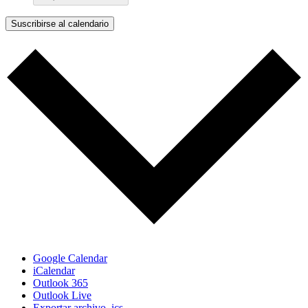
Suscribirse al calendario
Google Calendar
iCalendar
Outlook 365
Outlook Live
Exportar archivo .ics