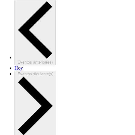
Eventos
anterior(es)
Hoy
Eventos
siguiente(s)