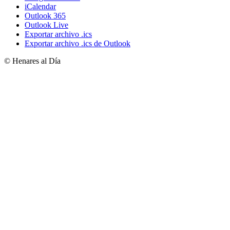
iCalendar
Outlook 365
Outlook Live
Exportar archivo .ics
Exportar archivo .ics de Outlook
© Henares al Día