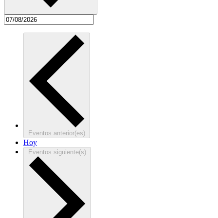
Eventos
anterior(es)
Hoy
Eventos
siguiente(s)