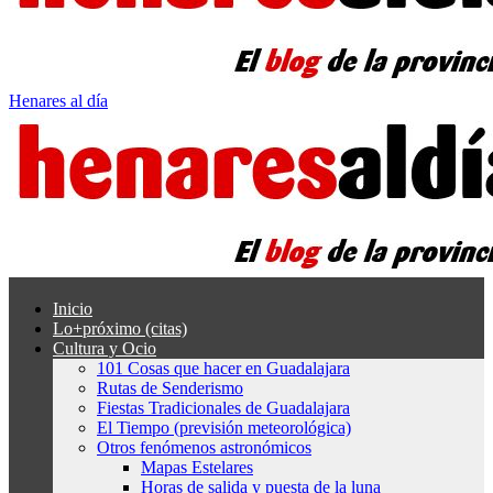
Henares al día
Inicio
Lo+próximo (citas)
Cultura y Ocio
101 Cosas que hacer en Guadalajara
Rutas de Senderismo
Fiestas Tradicionales de Guadalajara
El Tiempo (previsión meteorológica)
Otros fenómenos astronómicos
Mapas Estelares
Horas de salida y puesta de la luna