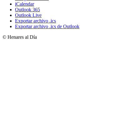
iCalendar
Outlook 365
Outlook Live
Exportar archivo .ics
Exportar archivo .ics de Outlook
© Henares al Día