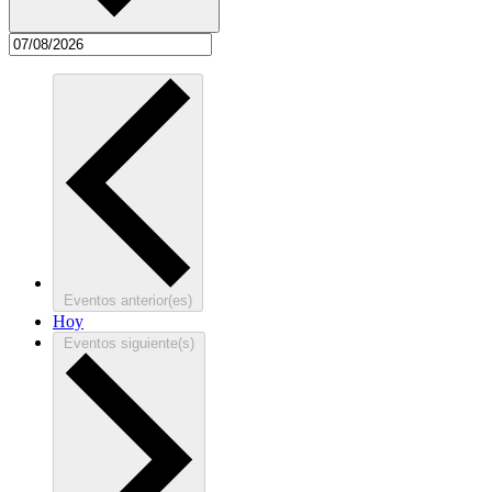
Eventos
anterior(es)
Hoy
Eventos
siguiente(s)