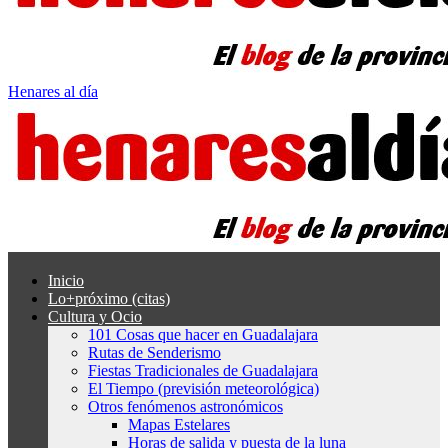
Henares al día
Inicio
Lo+próximo (citas)
Cultura y Ocio
101 Cosas que hacer en Guadalajara
Rutas de Senderismo
Fiestas Tradicionales de Guadalajara
El Tiempo (previsión meteorológica)
Otros fenómenos astronómicos
Mapas Estelares
Horas de salida y puesta de la luna