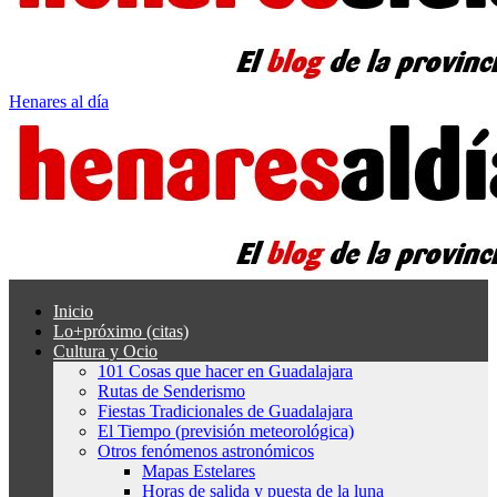
Henares al día
Inicio
Lo+próximo (citas)
Cultura y Ocio
101 Cosas que hacer en Guadalajara
Rutas de Senderismo
Fiestas Tradicionales de Guadalajara
El Tiempo (previsión meteorológica)
Otros fenómenos astronómicos
Mapas Estelares
Horas de salida y puesta de la luna