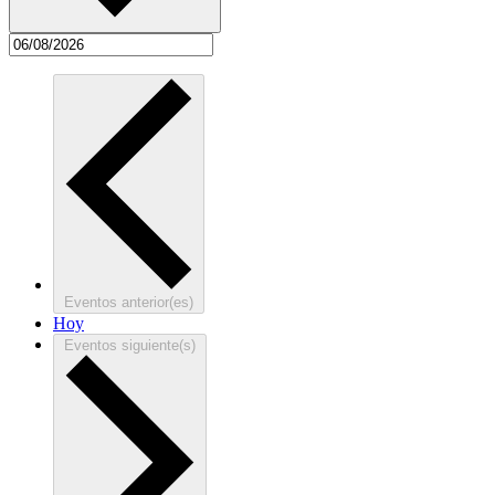
Eventos
anterior(es)
Hoy
Eventos
siguiente(s)