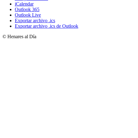
iCalendar
Outlook 365
Outlook Live
Exportar archivo .ics
Exportar archivo .ics de Outlook
© Henares al Día