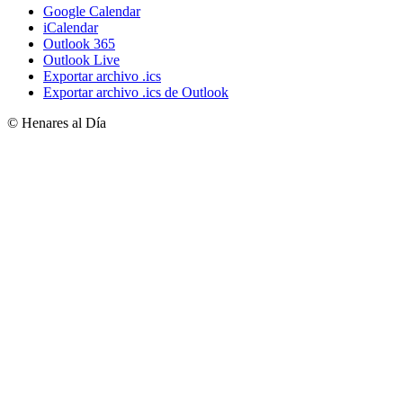
Google Calendar
iCalendar
Outlook 365
Outlook Live
Exportar archivo .ics
Exportar archivo .ics de Outlook
© Henares al Día