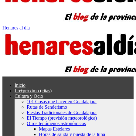
Henares al día
Inicio
Lo+próximo (citas)
Cultura y Ocio
101 Cosas que hacer en Guadalajara
Rutas de Senderismo
Fiestas Tradicionales de Guadalajara
El Tiempo (previsión meteorológica)
Otros fenómenos astronómicos
Mapas Estelares
Horas de salida y puesta de la luna