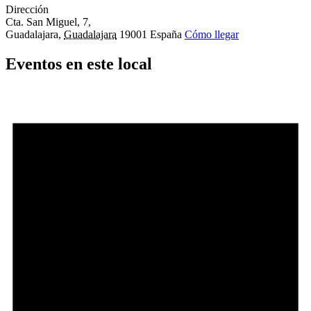
Dirección
Cta. San Miguel, 7,
Guadalajara
,
Guadalajara
19001
España
Cómo llegar
Eventos en este local