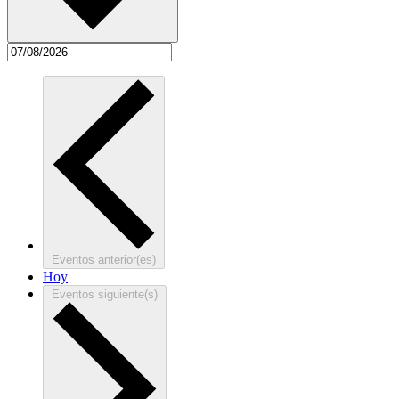
Eventos
anterior(es)
Hoy
Eventos
siguiente(s)