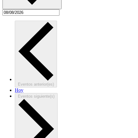
Eventos
anterior(es)
Hoy
Eventos
siguiente(s)