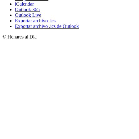
iCalendar
Outlook 365
Outlook Live
Exportar archivo .ics
Exportar archivo .ics de Outlook
© Henares al Día