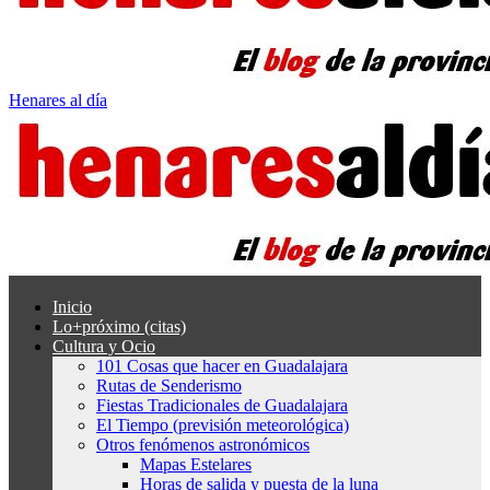
Henares al día
Inicio
Lo+próximo (citas)
Cultura y Ocio
101 Cosas que hacer en Guadalajara
Rutas de Senderismo
Fiestas Tradicionales de Guadalajara
El Tiempo (previsión meteorológica)
Otros fenómenos astronómicos
Mapas Estelares
Horas de salida y puesta de la luna