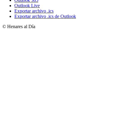
Outlook 365
Outlook Live
Exportar archivo .ics
Exportar archivo .ics de Outlook
© Henares al Día