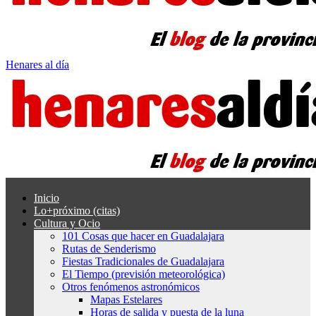
Henares al día
Inicio
Lo+próximo (citas)
Cultura y Ocio
101 Cosas que hacer en Guadalajara
Rutas de Senderismo
Fiestas Tradicionales de Guadalajara
El Tiempo (previsión meteorológica)
Otros fenómenos astronómicos
Mapas Estelares
Horas de salida y puesta de la luna