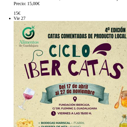
Precio: 15,00€
15€
Vie
27