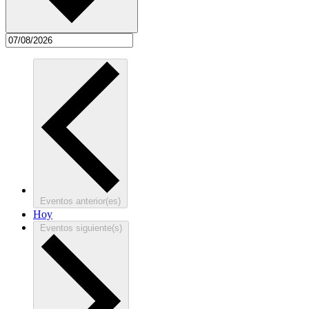
Eventos
anterior(es)
Hoy
Eventos
siguiente(s)