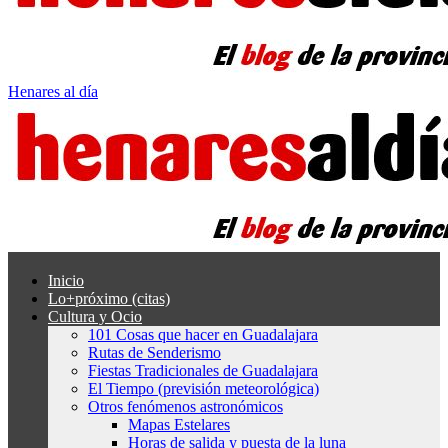
Henares al día
Inicio
Lo+próximo (citas)
Cultura y Ocio
101 Cosas que hacer en Guadalajara
Rutas de Senderismo
Fiestas Tradicionales de Guadalajara
El Tiempo (previsión meteorológica)
Otros fenómenos astronómicos
Mapas Estelares
Horas de salida y puesta de la luna