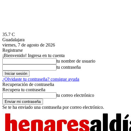
35.7
C
Guadalajara
viernes, 7 de agosto de 2026
Registrarse
¡Bienvenido! Ingresa en tu cuenta
tu nombre de usuario
tu contraseña
¿Olvidaste tu contraseña? consigue ayuda
Recuperación de contraseña
Recupera tu contraseña
tu correo electrónico
Se te ha enviado una contraseña por correo electrónico.