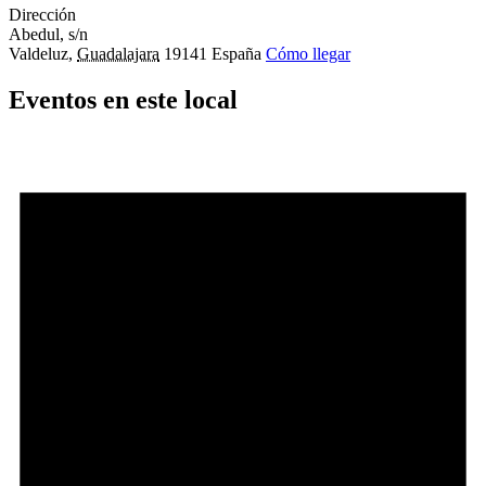
Dirección
Abedul, s/n
Valdeluz
,
Guadalajara
19141
España
Cómo llegar
Eventos en este local