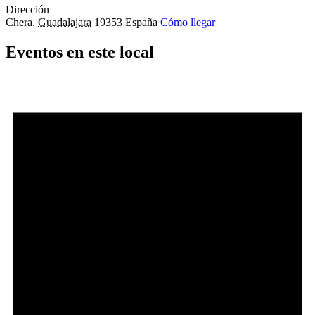
Dirección
Chera
,
Guadalajara
19353
España
Cómo llegar
Eventos en este local