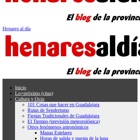
Henares al día
Inicio
Lo+próximo (citas)
Cultura y Ocio
101 Cosas que hacer en Guadalajara
Rutas de Senderismo
Fiestas Tradicionales de Guadalajara
El Tiempo (previsión meteorológica)
Otros fenómenos astronómicos
Mapas Estelares
Horas de salida y puesta de la luna