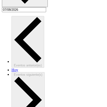
Eventos
anterior(es)
Hoy
Eventos
siguiente(s)