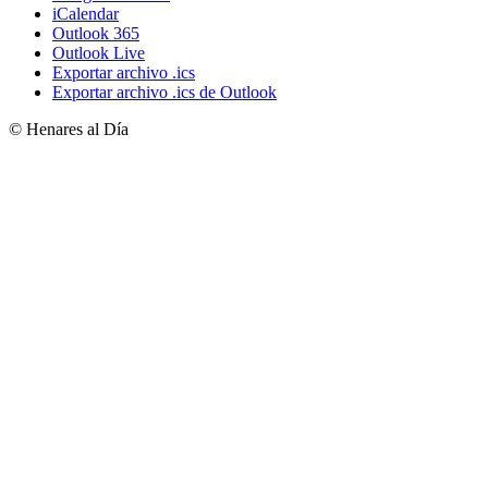
iCalendar
Outlook 365
Outlook Live
Exportar archivo .ics
Exportar archivo .ics de Outlook
© Henares al Día