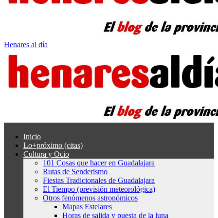
Henares al día
Inicio
Lo+próximo (citas)
Cultura y Ocio
101 Cosas que hacer en Guadalajara
Rutas de Senderismo
Fiestas Tradicionales de Guadalajara
El Tiempo (previsión meteorológica)
Otros fenómenos astronómicos
Mapas Estelares
Horas de salida y puesta de la luna