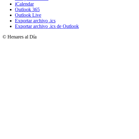
iCalendar
Outlook 365
Outlook Live
Exportar archivo .ics
Exportar archivo .ics de Outlook
© Henares al Día