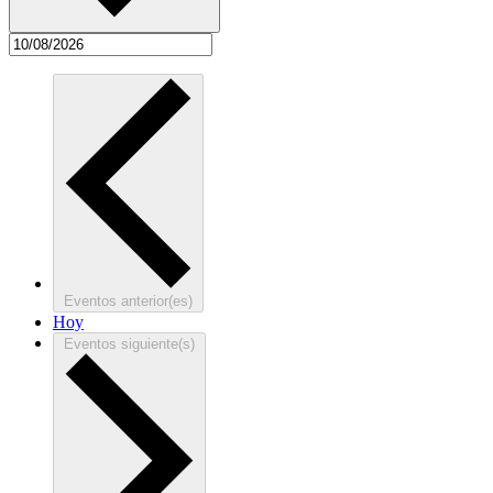
Eventos
anterior(es)
Hoy
Eventos
siguiente(s)