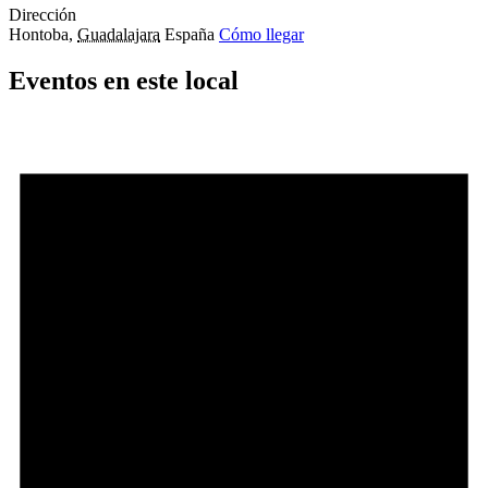
Dirección
Hontoba
,
Guadalajara
España
Cómo llegar
Eventos en este local