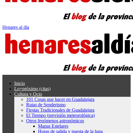
Henares al día
Inicio
Lo+próximo (citas)
Cultura y Ocio
101 Cosas que hacer en Guadalajara
Rutas de Senderismo
Fiestas Tradicionales de Guadalajara
El Tiempo (previsión meteorológica)
Otros fenómenos astronómicos
Mapas Estelares
Horas de salida y puesta de la luna