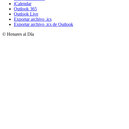
iCalendar
Outlook 365
Outlook Live
Exportar archivo .ics
Exportar archivo .ics de Outlook
© Henares al Día