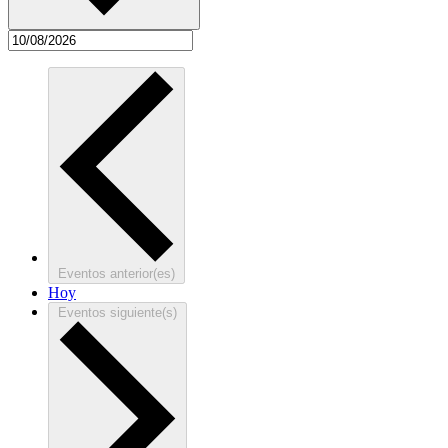
Eventos
anterior(es)
Hoy
Eventos
siguiente(s)