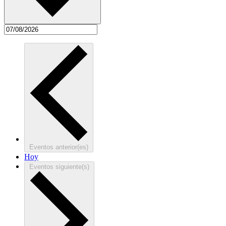
Eventos
anterior(es)
Hoy
Eventos
siguiente(s)