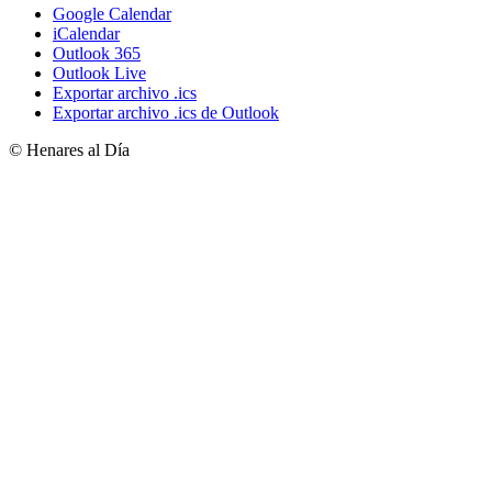
Google Calendar
iCalendar
Outlook 365
Outlook Live
Exportar archivo .ics
Exportar archivo .ics de Outlook
© Henares al Día