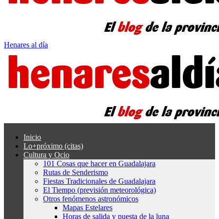
Henares al día
Inicio
Lo+próximo (citas)
Cultura y Ocio
101 Cosas que hacer en Guadalajara
Rutas de Senderismo
Fiestas Tradicionales de Guadalajara
El Tiempo (previsión meteorológica)
Otros fenómenos astronómicos
Mapas Estelares
Horas de salida y puesta de la luna