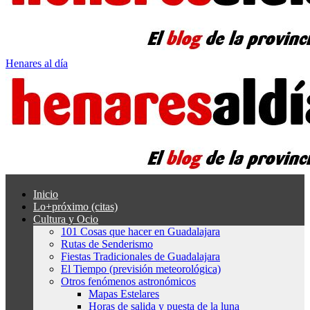
Henares al día
Inicio
Lo+próximo (citas)
Cultura y Ocio
101 Cosas que hacer en Guadalajara
Rutas de Senderismo
Fiestas Tradicionales de Guadalajara
El Tiempo (previsión meteorológica)
Otros fenómenos astronómicos
Mapas Estelares
Horas de salida y puesta de la luna