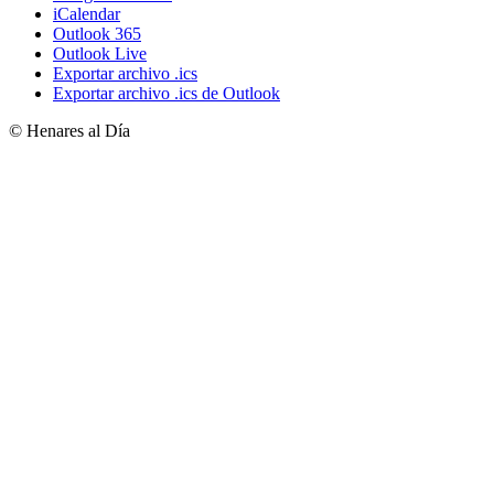
iCalendar
Outlook 365
Outlook Live
Exportar archivo .ics
Exportar archivo .ics de Outlook
© Henares al Día