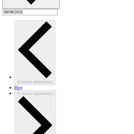
Eventos
anterior(es)
Hoy
Eventos
siguiente(s)