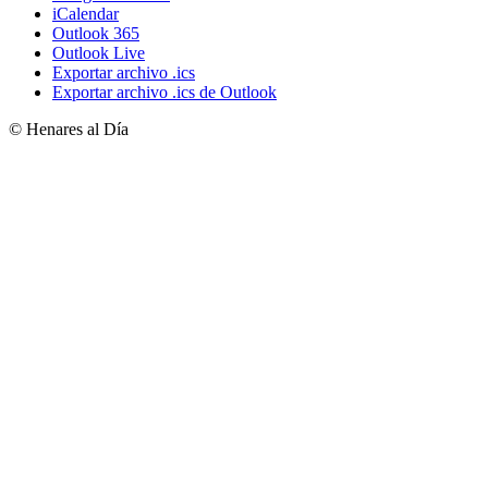
iCalendar
Outlook 365
Outlook Live
Exportar archivo .ics
Exportar archivo .ics de Outlook
© Henares al Día