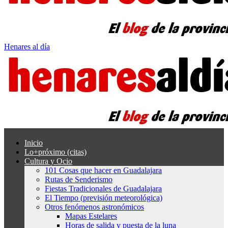
Henares al día
Inicio
Lo+próximo (citas)
Cultura y Ocio
101 Cosas que hacer en Guadalajara
Rutas de Senderismo
Fiestas Tradicionales de Guadalajara
El Tiempo (previsión meteorológica)
Otros fenómenos astronómicos
Mapas Estelares
Horas de salida y puesta de la luna