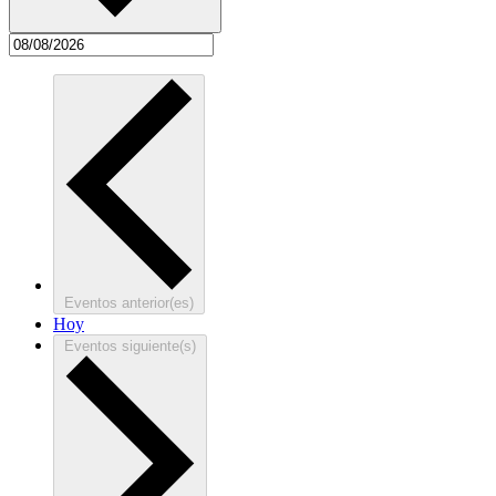
Eventos
anterior(es)
Hoy
Eventos
siguiente(s)