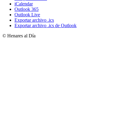
iCalendar
Outlook 365
Outlook Live
Exportar archivo .ics
Exportar archivo .ics de Outlook
© Henares al Día