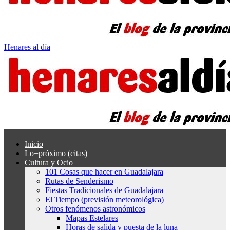
Henares al día
Inicio
Lo+próximo (citas)
Cultura y Ocio
101 Cosas que hacer en Guadalajara
Rutas de Senderismo
Fiestas Tradicionales de Guadalajara
El Tiempo (previsión meteorológica)
Otros fenómenos astronómicos
Mapas Estelares
Horas de salida y puesta de la luna