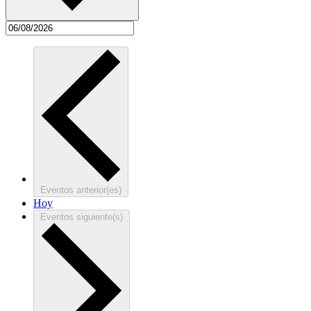
Eventos
anterior(es)
Hoy
Eventos
siguiente(s)