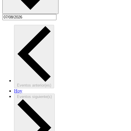
Eventos
anterior(es)
Hoy
Eventos
siguiente(s)