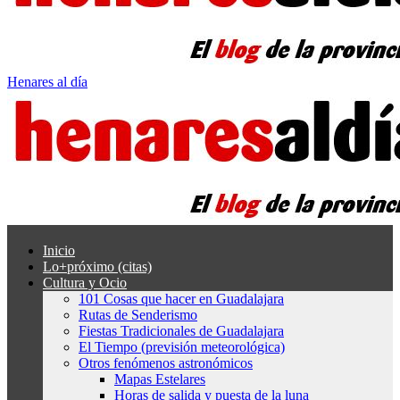
Henares al día
Inicio
Lo+próximo (citas)
Cultura y Ocio
101 Cosas que hacer en Guadalajara
Rutas de Senderismo
Fiestas Tradicionales de Guadalajara
El Tiempo (previsión meteorológica)
Otros fenómenos astronómicos
Mapas Estelares
Horas de salida y puesta de la luna