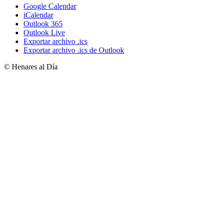
Google Calendar
iCalendar
Outlook 365
Outlook Live
Exportar archivo .ics
Exportar archivo .ics de Outlook
© Henares al Día