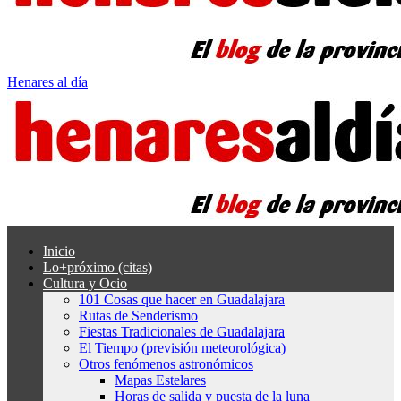
Henares al día
Inicio
Lo+próximo (citas)
Cultura y Ocio
101 Cosas que hacer en Guadalajara
Rutas de Senderismo
Fiestas Tradicionales de Guadalajara
El Tiempo (previsión meteorológica)
Otros fenómenos astronómicos
Mapas Estelares
Horas de salida y puesta de la luna