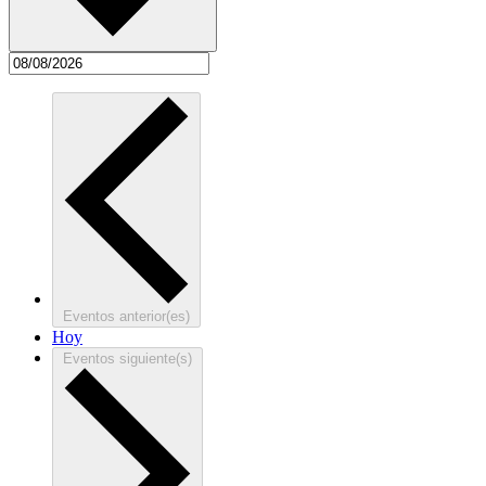
Eventos
anterior(es)
Hoy
Eventos
siguiente(s)