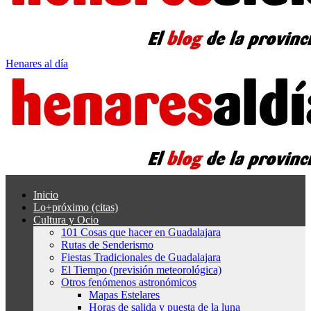
Henares al día
Inicio
Lo+próximo (citas)
Cultura y Ocio
101 Cosas que hacer en Guadalajara
Rutas de Senderismo
Fiestas Tradicionales de Guadalajara
El Tiempo (previsión meteorológica)
Otros fenómenos astronómicos
Mapas Estelares
Horas de salida y puesta de la luna