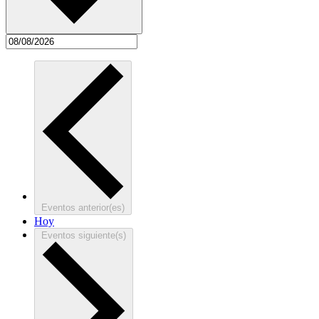
Eventos
anterior(es)
Hoy
Eventos
siguiente(s)