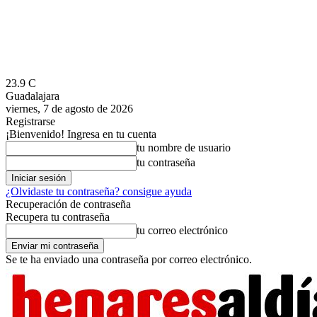
23.9
C
Guadalajara
viernes, 7 de agosto de 2026
Registrarse
¡Bienvenido! Ingresa en tu cuenta
tu nombre de usuario
tu contraseña
¿Olvidaste tu contraseña? consigue ayuda
Recuperación de contraseña
Recupera tu contraseña
tu correo electrónico
Se te ha enviado una contraseña por correo electrónico.