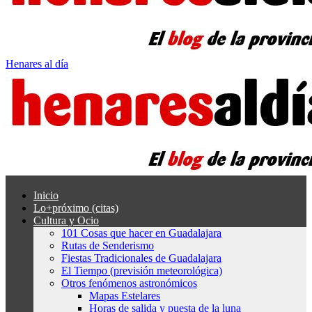
Henares al día
Inicio
Lo+próximo (citas)
Cultura y Ocio
101 Cosas que hacer en Guadalajara
Rutas de Senderismo
Fiestas Tradicionales de Guadalajara
El Tiempo (previsión meteorológica)
Otros fenómenos astronómicos
Mapas Estelares
Horas de salida y puesta de la luna