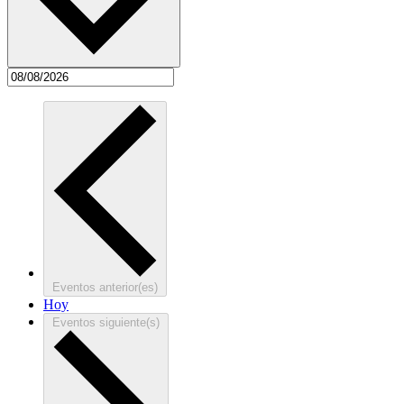
Eventos
anterior(es)
Hoy
Eventos
siguiente(s)