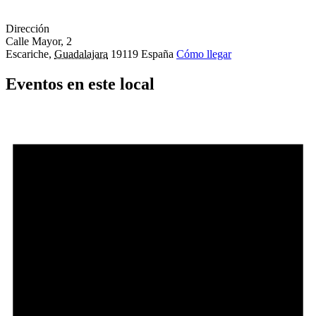
Dirección
Calle Mayor, 2
Escariche
,
Guadalajara
19119
España
Cómo llegar
Eventos en este local