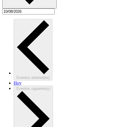
Eventos
anterior(es)
Hoy
Eventos
siguiente(s)