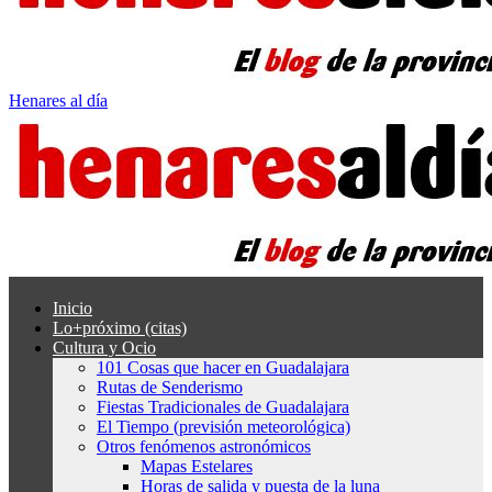
Henares al día
Inicio
Lo+próximo (citas)
Cultura y Ocio
101 Cosas que hacer en Guadalajara
Rutas de Senderismo
Fiestas Tradicionales de Guadalajara
El Tiempo (previsión meteorológica)
Otros fenómenos astronómicos
Mapas Estelares
Horas de salida y puesta de la luna