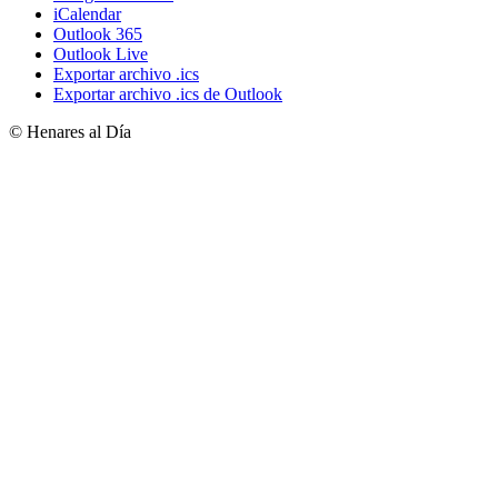
iCalendar
Outlook 365
Outlook Live
Exportar archivo .ics
Exportar archivo .ics de Outlook
© Henares al Día