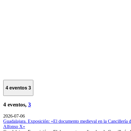
4 eventos
3
4 eventos,
3
2026-07-06
Guadalajara. Exposición: «El documento medieval en la Cancillería 
Alfonso X»