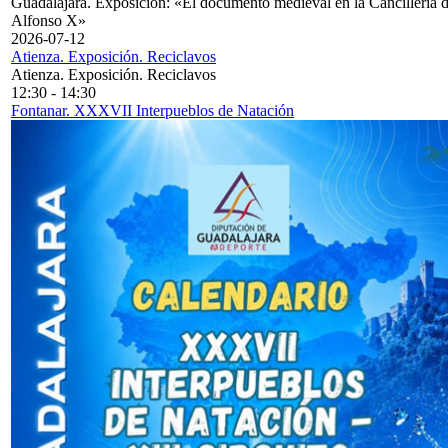
Guadalajara. Exposición: «El documento medieval en la Cancillería 
Alfonso X»
2026-07-12
Atienza. Exposición. Reciclavos
Atienza. Exposición. Reciclavos
12:30
-
14:30
Fontanar. XXXVII Interpueblos de Natación