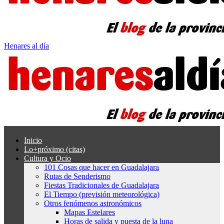
Henares al día
Inicio
Lo+próximo (citas)
Cultura y Ocio
101 Cosas que hacer en Guadalajara
Rutas de Senderismo
Fiestas Tradicionales de Guadalajara
El Tiempo (previsión meteorológica)
Otros fenómenos astronómicos
Mapas Estelares
Horas de salida y puesta de la luna