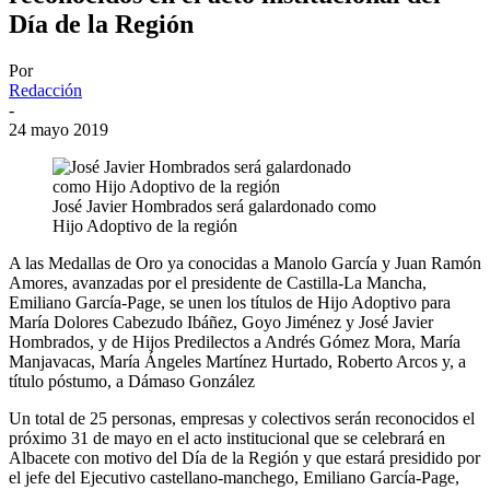
Día de la Región
Por
Redacción
-
24 mayo 2019
José Javier Hombrados será galardonado como
Hijo Adoptivo de la región
A las Medallas de Oro ya conocidas a Manolo García y Juan Ramón
Amores, avanzadas por el presidente de Castilla-La Mancha,
Emiliano García-Page, se unen los títulos de Hijo Adoptivo para
María Dolores Cabezudo Ibáñez, Goyo Jiménez y José Javier
Hombrados, y de Hijos Predilectos a Andrés Gómez Mora, María
Manjavacas, María Ángeles Martínez Hurtado, Roberto Arcos y, a
título póstumo, a Dámaso González
Un total de 25 personas, empresas y colectivos serán reconocidos el
próximo 31 de mayo en el acto institucional que se celebrará en
Albacete con motivo del Día de la Región y que estará presidido por
el jefe del Ejecutivo castellano-manchego, Emiliano García-Page,