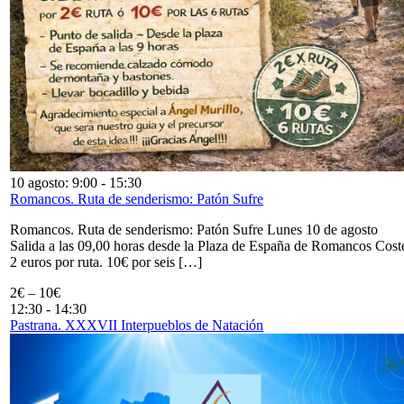
10 agosto: 9:00
-
15:30
Romancos. Ruta de senderismo: Patón Sufre
Romancos. Ruta de senderismo: Patón Sufre Lunes 10 de agosto
Salida a las 09,00 horas desde la Plaza de España de Romancos Cost
2 euros por ruta. 10€ por seis […]
2€ – 10€
12:30
-
14:30
Pastrana. XXXVII Interpueblos de Natación