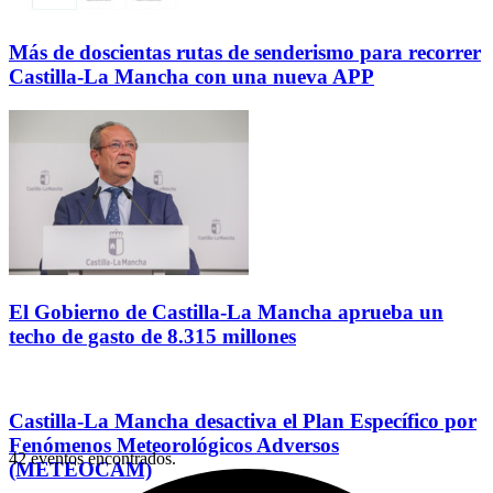
Más de doscientas rutas de senderismo para recorrer
Castilla-La Mancha con una nueva APP
El Gobierno de Castilla-La Mancha aprueba un
techo de gasto de 8.315 millones
Castilla-La Mancha desactiva el Plan Específico por
Fenómenos Meteorológicos Adversos
42 eventos encontrados.
(METEOCAM)