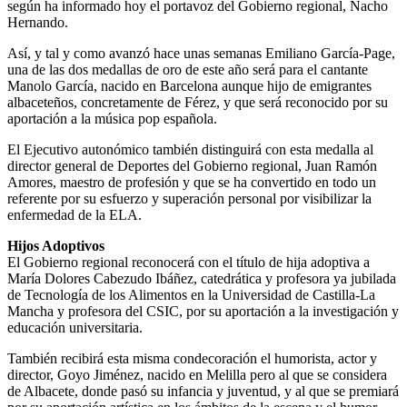
según ha informado hoy el portavoz del Gobierno regional, Nacho
Hernando.
Así, y tal y como avanzó hace unas semanas Emiliano García-Page,
una de las dos medallas de oro de este año será para el cantante
Manolo García, nacido en Barcelona aunque hijo de emigrantes
albaceteños, concretamente de Férez, y que será reconocido por su
aportación a la música pop española.
El Ejecutivo autonómico también distinguirá con esta medalla al
director general de Deportes del Gobierno regional, Juan Ramón
Amores, maestro de profesión y que se ha convertido en todo un
referente por su esfuerzo y superación personal por visibilizar la
enfermedad de la ELA.
Hijos Adoptivos
El Gobierno regional reconocerá con el título de hija adoptiva a
María Dolores Cabezudo Ibáñez, catedrática y profesora ya jubilada
de Tecnología de los Alimentos en la Universidad de Castilla-La
Mancha y profesora del CSIC, por su aportación a la investigación y
educación universitaria.
También recibirá esta misma condecoración el humorista, actor y
director, Goyo Jiménez, nacido en Melilla pero al que se considera
de Albacete, donde pasó su infancia y juventud, y al que se premiará