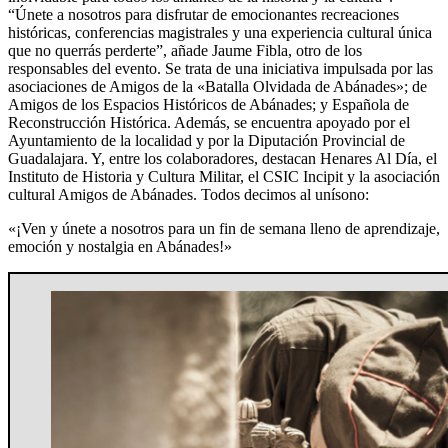
“Únete a nosotros para disfrutar de emocionantes recreaciones
históricas, conferencias magistrales y una experiencia cultural única
que no querrás perderte”, añade Jaume Fibla, otro de los
responsables del evento. Se trata de una iniciativa impulsada por las
asociaciones de Amigos de la «Batalla Olvidada de Abánades»; de
Amigos de los Espacios Históricos de Abánades; y Española de
Reconstrucción Histórica. Además, se encuentra apoyado por el
Ayuntamiento de la localidad y por la Diputación Provincial de
Guadalajara. Y, entre los colaboradores, destacan Henares Al Día, el
Instituto de Historia y Cultura Militar, el CSIC Incipit y la asociación
cultural Amigos de Abánades. Todos decimos al unísono:
«¡Ven y únete a nosotros para un fin de semana lleno de aprendizaje,
emoción y nostalgia en Abánades!»