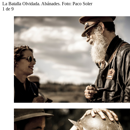
La Batalla Olvidada. Abánades. Foto: Paco Soler
1
de 9