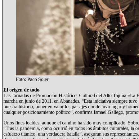
Foto: Paco Soler
El origen de todo
Las Jornadas de Promoción Histórico–Cultural del Alto Tajuña «La B
marcha en junio de 2011, en Abánades. “Esta iniciativa siempre tuvo
nuestra historia, poner en valor los paisajes donde tuvo lugar y hom
cualquier posicionamiento político”, confirma Ismael Gallego, promot
Unos fines loables, aunque el camino ha sido muy complicado. Sobr
“Tras la pandemia, como ocurrió en todos los ámbitos culturales, la 
esfuerzo titánico, una verdadera batalla”, aseguran sus representantes.