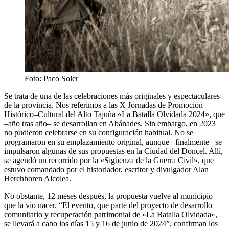
Foto: Paco Soler
Se trata de una de las celebraciones más originales y espectaculares
de la provincia. Nos referimos a las X Jornadas de Promoción
Histórico–Cultural del Alto Tajuña «La Batalla Olvidada 2024», que
–año tras año– se desarrollan en Abánades. Sin embargo, en 2023
no pudieron celebrarse en su configuración habitual. No se
programaron en su emplazamiento original, aunque –finalmente– se
impulsaron algunas de sus propuestas en la Ciudad del Doncel. Allí,
se agendó un recorrido por la «Sigüenza de la Guerra Civil», que
estuvo comandado por el historiador, escritor y divulgador Alan
Herchhoren Alcolea.
No obstante, 12 meses después, la propuesta vuelve al municipio
que la vio nacer. “El evento, que parte del proyecto de desarrollo
comunitario y recuperación patrimonial de «La Batalla Olvidada»,
se llevará a cabo los días 15 y 16 de junio de 2024”, confirman los