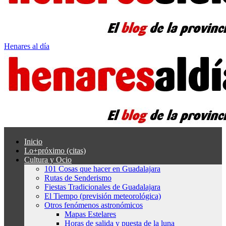
Henares al día
Inicio
Lo+próximo (citas)
Cultura y Ocio
101 Cosas que hacer en Guadalajara
Rutas de Senderismo
Fiestas Tradicionales de Guadalajara
El Tiempo (previsión meteorológica)
Otros fenómenos astronómicos
Mapas Estelares
Horas de salida y puesta de la luna