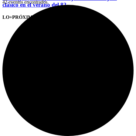
42 eventos encontrados.
clásico en el verano del 82
LO+PRÓXIMO (CITAS)