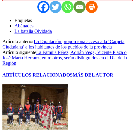
Etiquetas
Abánades
La batalla Olvidada
Artículo anterior
La Diputación proporciona acceso a la ‘Carpeta
Ciudadana’ a los habitantes de los pueblos de la provincia
Artículo siguiente
La Familia Pérez, Adrián Vega, Vicente Plaza o
José María Herranz, entre otros, serán distinguidos en el Dia de la
Región
ARTÍCULOS RELACIONADOS
MÁS DEL AUTOR