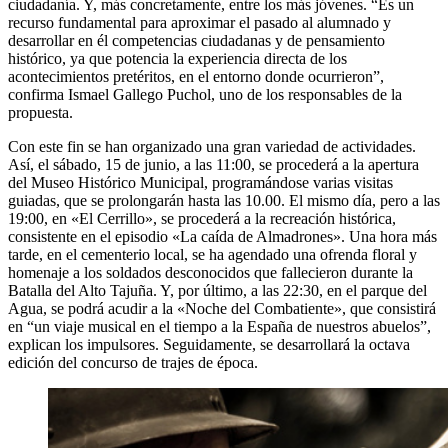
ciudadanía. Y, más concretamente, entre los más jóvenes. “Es un
recurso fundamental para aproximar el pasado al alumnado y
desarrollar en él competencias ciudadanas y de pensamiento
histórico, ya que potencia la experiencia directa de los
acontecimientos pretéritos, en el entorno donde ocurrieron”,
confirma Ismael Gallego Puchol, uno de los responsables de la
propuesta.
Con este fin se han organizado una gran variedad de actividades.
Así, el sábado, 15 de junio, a las 11:00, se procederá a la apertura
del Museo Histórico Municipal, programándose varias visitas
guiadas, que se prolongarán hasta las 10.00. El mismo día, pero a las
19:00, en «El Cerrillo», se procederá a la recreación histórica,
consistente en el episodio «La caída de Almadrones». Una hora más
tarde, en el cementerio local, se ha agendado una ofrenda floral y
homenaje a los soldados desconocidos que fallecieron durante la
Batalla del Alto Tajuña. Y, por último, a las 22:30, en el parque del
Agua, se podrá acudir a la «Noche del Combatiente», que consistirá
en “un viaje musical en el tiempo a la España de nuestros abuelos”,
explican los impulsores. Seguidamente, se desarrollará la octava
edición del concurso de trajes de época.