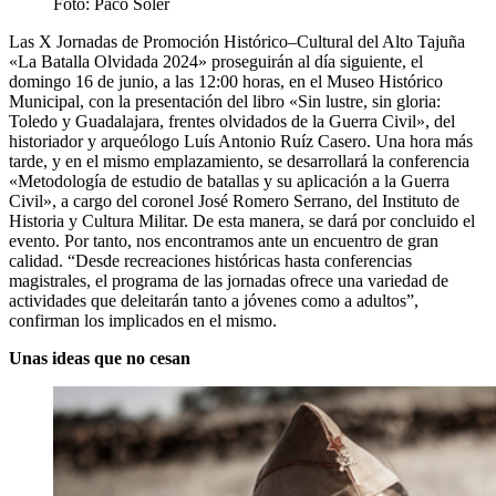
Foto: Paco Soler
Las X Jornadas de Promoción Histórico–Cultural del Alto Tajuña
«La Batalla Olvidada 2024» proseguirán al día siguiente, el
domingo 16 de junio, a las 12:00 horas, en el Museo Histórico
Municipal, con la presentación del libro «Sin lustre, sin gloria:
Toledo y Guadalajara, frentes olvidados de la Guerra Civil», del
historiador y arqueólogo Luís Antonio Ruíz Casero. Una hora más
tarde, y en el mismo emplazamiento, se desarrollará la conferencia
«Metodología de estudio de batallas y su aplicación a la Guerra
Civil», a cargo del coronel José Romero Serrano, del Instituto de
Historia y Cultura Militar. De esta manera, se dará por concluido el
evento. Por tanto, nos encontramos ante un encuentro de gran
calidad. “Desde recreaciones históricas hasta conferencias
magistrales, el programa de las jornadas ofrece una variedad de
actividades que deleitarán tanto a jóvenes como a adultos”,
confirman los implicados en el mismo.
Unas ideas que no cesan