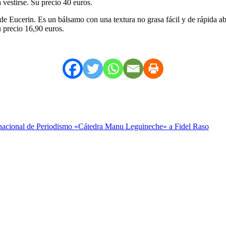
 vestirse. Su precio 40 euros.
 Eucerin. Es un bálsamo con una textura no grasa fácil y de rápida abs
u precio 16,90 euros.
ernacional de Periodismo «Cátedra Manu Leguineche» a Fidel Raso