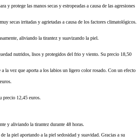
ra y protege las manos secas y estropeadas a causa de las agresiones
uy secas irritadas y agrietadas a causa de los factores climatológicos.
amente, aliviando la tirantez y suavizando la piel.
edad nutridos, lisos y protegidos del frio y viento. Su precio 18,50
 a la vez que aporta a los labios un ligero color rosado. Con un efecto
euros.
u precio 12,45 euros.
te y aliviando la tirantez durante 48 horas.
 de la piel aportando a la piel sedosidad y suavidad. Gracias a su