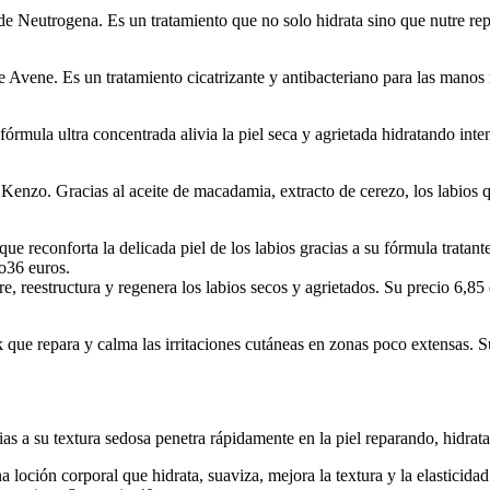
 Neutrogena. Es un tratamiento que no solo hidrata sino que nutre repa
Avene. Es un tratamiento cicatrizante y antibacteriano para las manos m
mula ultra concentrada alivia la piel seca y agrietada hidratando intens
Kenzo. Gracias al aceite de macadamia, extracto de cerezo, los labios qu
 reconforta la delicada piel de los labios gracias a su fórmula tratante
io36 euros.
 reestructura y regenera los labios secos y agrietados. Su precio 6,85 
que repara y calma las irritaciones cutáneas en zonas poco extensas. S
 a su textura sedosa penetra rápidamente en la piel reparando, hidratan
loción corporal que hidrata, suaviza, mejora la textura y la elasticidad