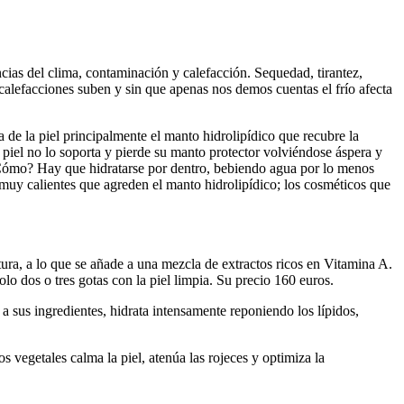
cias del clima, contaminación y calefacción. Sequedad, tirantez,
 calefacciones suben y sin que apenas nos demos cuentas el frío afecta
de la piel principalmente el manto hidrolipídico que recubre la
a piel no lo soporta y pierde su manto protector volviéndose áspera y
 ¿Cómo? Hay que hidratarse por dentro, bebiendo agua por lo menos
 muy calientes que agreden el manto hidrolipídico; los cosméticos que
ura, a lo que se añade a una mezcla de extractos ricos en Vitamina A.
lo dos o tres gotas con la piel limpia. Su precio 160 euros.
 a sus ingredientes, hidrata intensamente reponiendo los lípidos,
s vegetales calma la piel, atenúa las rojeces y optimiza la