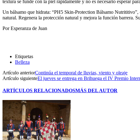
textura se funde con la piel rápidamente y no es necesario esperar para
Un bálsamo que hidrata: “PH5 Skin-Protection Bálsamo Nutrititivo”, de
natural. Regenera la protección natural y mejora la función barrera. S
Por Esperanza de Juan
Etiquetas
Belleza
Artículo anterior
Continúa el temporal de lluvias, viento y oleaje
Artículo siguiente
El jueves se entrega en Brihuega el IV Premio Int
ARTÍCULOS RELACIONADOS
MÁS DEL AUTOR