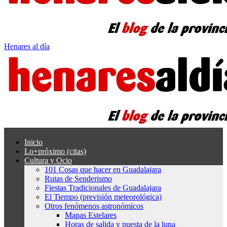
Henares al día
Inicio
Lo+próximo (citas)
Cultura y Ocio
101 Cosas que hacer en Guadalajara
Rutas de Senderismo
Fiestas Tradicionales de Guadalajara
El Tiempo (previsión meteorológica)
Otros fenómenos astronómicos
Mapas Estelares
Horas de salida y puesta de la luna