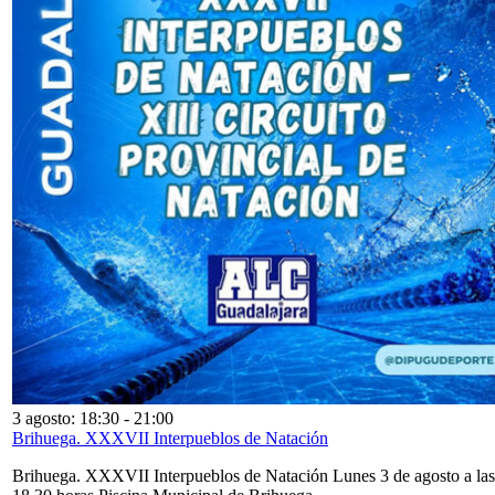
3 agosto: 18:30
-
21:00
Brihuega. XXXVII Interpueblos de Natación
Brihuega. XXXVII Interpueblos de Natación Lunes 3 de agosto a las