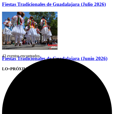
Fiestas Tradicionales de Guadalajara (Julio 2026)
42 eventos encontrados.
Fiestas Tradicionales de Guadalajara (Junio 2026)
LO+PRÓXIMO (CITAS)