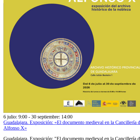
6 julio: 9:00
-
30 septiembre: 14:00
Guadalajara. Exposición: «El documento medieval en la Cancillería 
Alfonso X»
Guadalajara. Exposición: "El documento medieval en la Cancillería 