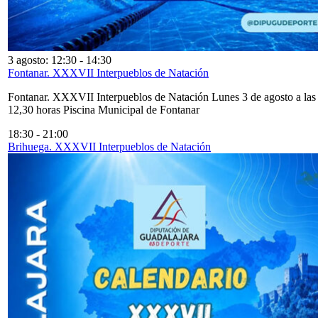
3 agosto: 12:30
-
14:30
Fontanar. XXXVII Interpueblos de Natación
Fontanar. XXXVII Interpueblos de Natación Lunes 3 de agosto a las
12,30 horas Piscina Municipal de Fontanar
18:30
-
21:00
Brihuega. XXXVII Interpueblos de Natación