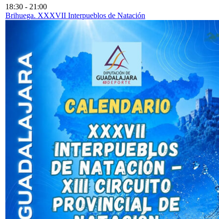
18:30
-
21:00
Brihuega. XXXVII Interpueblos de Natación