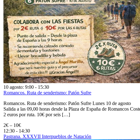
10 agosto: 9:00
-
15:30
Romancos. Ruta de senderismo: Patón Sufre
Romancos. Ruta de senderismo: Patón Sufre Lunes 10 de agosto
Salida a las 09,00 horas desde la Plaza de España de Romancos Cost
2 euros por ruta. 10€ por seis […]
2€ – 10€
12:30
-
14:30
Pastrana. XXXVII Interpueblos de Natación