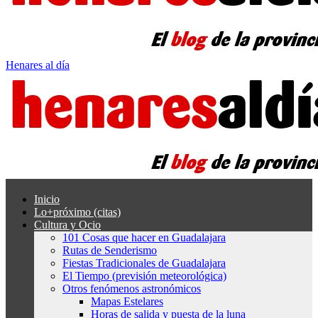
Henares al día
Inicio
Lo+próximo (citas)
Cultura y Ocio
101 Cosas que hacer en Guadalajara
Rutas de Senderismo
Fiestas Tradicionales de Guadalajara
El Tiempo (previsión meteorológica)
Otros fenómenos astronómicos
Mapas Estelares
Horas de salida y puesta de la luna