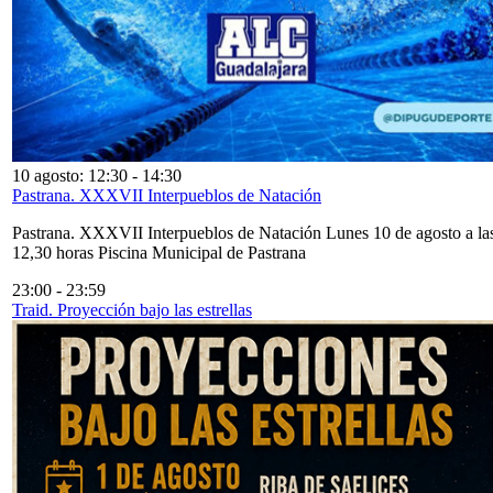
10 agosto: 12:30
-
14:30
Pastrana. XXXVII Interpueblos de Natación
Pastrana. XXXVII Interpueblos de Natación Lunes 10 de agosto a la
12,30 horas Piscina Municipal de Pastrana
23:00
-
23:59
Traid. Proyección bajo las estrellas