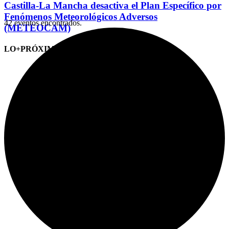
Castilla-La Mancha desactiva el Plan Específico por
Fenómenos Meteorológicos Adversos
42 eventos encontrados.
(METEOCAM)
LO+PRÓXIMO (CITAS)