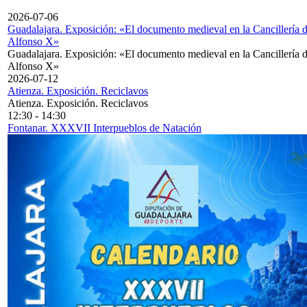
2026-07-06
Guadalajara. Exposición: «El documento medieval en la Cancillería 
Alfonso X»
Guadalajara. Exposición: «El documento medieval en la Cancillería 
Alfonso X»
2026-07-12
Atienza. Exposición. Reciclavos
Atienza. Exposición. Reciclavos
12:30
-
14:30
Fontanar. XXXVII Interpueblos de Natación