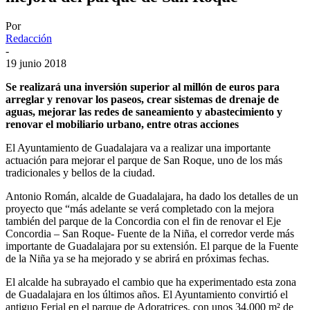
Por
Redacción
-
19 junio 2018
Se realizará una inversión superior al millón de euros para
arreglar y renovar los paseos, crear sistemas de drenaje de
aguas, mejorar las redes de saneamiento y abastecimiento y
renovar el mobiliario urbano, entre otras acciones
El Ayuntamiento de Guadalajara va a realizar una importante
actuación para mejorar el parque de San Roque, uno de los más
tradicionales y bellos de la ciudad.
Antonio Román, alcalde de Guadalajara, ha dado los detalles de un
proyecto que “más adelante se verá completado con la mejora
también del parque de la Concordia con el fin de renovar el Eje
Concordia – San Roque- Fuente de la Niña, el corredor verde más
importante de Guadalajara por su extensión. El parque de la Fuente
de la Niña ya se ha mejorado y se abrirá en próximas fechas.
El alcalde ha subrayado el cambio que ha experimentado esta zona
de Guadalajara en los últimos años. El Ayuntamiento convirtió el
antiguo Ferial en el parque de Adoratrices, con unos 34.000 m² de