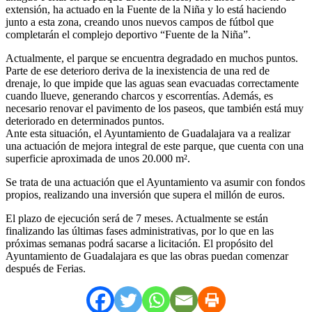
extensión, ha actuado en la Fuente de la Niña y lo está haciendo
junto a esta zona, creando unos nuevos campos de fútbol que
completarán el complejo deportivo “Fuente de la Niña”.
Actualmente, el parque se encuentra degradado en muchos puntos.
Parte de ese deterioro deriva de la inexistencia de una red de
drenaje, lo que impide que las aguas sean evacuadas correctamente
cuando llueve, generando charcos y escorrentías. Además, es
necesario renovar el pavimento de los paseos, que también está muy
deteriorado en determinados puntos.
Ante esta situación, el Ayuntamiento de Guadalajara va a realizar
una actuación de mejora integral de este parque, que cuenta con una
superficie aproximada de unos 20.000 m².
Se trata de una actuación que el Ayuntamiento va asumir con fondos
propios, realizando una inversión que supera el millón de euros.
El plazo de ejecución será de 7 meses. Actualmente se están
finalizando las últimas fases administrativas, por lo que en las
próximas semanas podrá sacarse a licitación. El propósito del
Ayuntamiento de Guadalajara es que las obras puedan comenzar
después de Ferias.