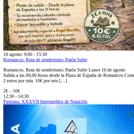
10 agosto: 9:00
-
15:30
Romancos. Ruta de senderismo: Patón Sufre
Romancos. Ruta de senderismo: Patón Sufre Lunes 10 de agosto
Salida a las 09,00 horas desde la Plaza de España de Romancos Cost
2 euros por ruta. 10€ por seis […]
2€ – 10€
12:30
-
14:30
Pastrana. XXXVII Interpueblos de Natación