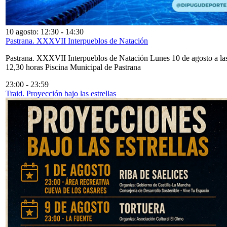
10 agosto: 12:30
-
14:30
Pastrana. XXXVII Interpueblos de Natación
Pastrana. XXXVII Interpueblos de Natación Lunes 10 de agosto a la
12,30 horas Piscina Municipal de Pastrana
23:00
-
23:59
Traid. Proyección bajo las estrellas