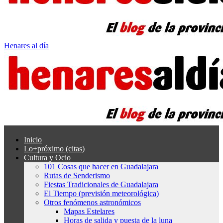
Henares al día
Inicio
Lo+próximo (citas)
Cultura y Ocio
101 Cosas que hacer en Guadalajara
Rutas de Senderismo
Fiestas Tradicionales de Guadalajara
El Tiempo (previsión meteorológica)
Otros fenómenos astronómicos
Mapas Estelares
Horas de salida y puesta de la luna