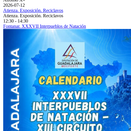
2026-07-12
Atienza. Exposición. Reciclavos
Atienza. Exposición. Reciclavos
12:30
-
14:30
Fontanar. XXXVII Interpueblos de Natación