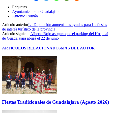
Etiquetas
Ayuntamiento de Guadalajara
Antonio Román
Artículo anterior
La Diputación aumenta las ayudas para las fiestas
de interés turístico de la provincia
Artículo siguiente
Alberto Rojo asegura que el parking del Hospital
de Guadalajara abrirá el 22 de junio
ARTÍCULOS RELACIONADOS
MÁS DEL AUTOR
Fiestas Tradicionales de Guadalajara (Agosto 2026)