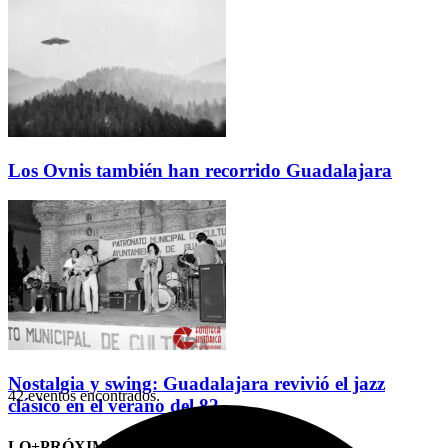
Los Ovnis también han recorrido Guadalajara
Nostalgia y swing: Guadalajara revivió el jazz
42 eventos encontrados.
clásico en el verano del 82
LO+PRÓXIMO (CITAS)