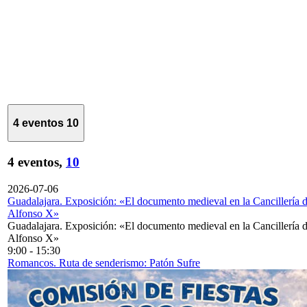
4 eventos
10
4 eventos,
10
2026-07-06
Guadalajara. Exposición: «El documento medieval en la Cancillería 
Alfonso X»
Guadalajara. Exposición: «El documento medieval en la Cancillería 
Alfonso X»
9:00
-
15:30
Romancos. Ruta de senderismo: Patón Sufre